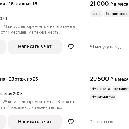
21 000
ия · 16 этаж из 16
₽
в меся
залог
без комиссии
2023
 23 кв.м. с евроремонтом на 16 этаже в
от 11 месяцев. Из техники есть:
на улицу. В подъезде 2 лифта - 1
Написать в чат
51 минуту назад
29 500
ия · 23 этаж из 25
₽
в мес
без залога
возможе
квартал 2023
без комиссии
 28 кв.м. с евроремонтом на 23 этаже в
от 11 месяцев. Из техники есть:
лесос Дом - монолитный, окна выходят
Написать в чат
2 часа назад