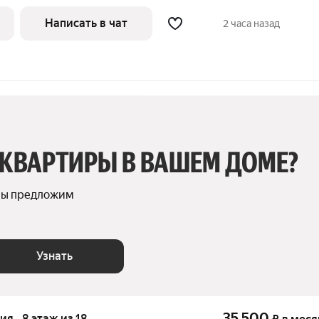
й от наших специалистов в процессе
ть вам квартиру онлайн это так же
Написать в чат
2 часа назад
 КВАРТИРЫ В ВАШЕМ ДОМЕ?
мы предложим 
Узнать
35 500
ия · 8 этаж из 18