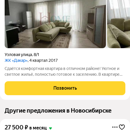
Узловая улица
,
8/1
ЖК «Дакар»
, 4 квартал 2017
Сдаётся комфортная квартира в отличном районе! Уютное и
светлое жильё, полностью готовое к заселению. В квартире
есть всё необходимое для комфортной жизни: удобная
мебель, техника и функциональная планировка. Приглашаем к
Позвонить
просмотру! Арт. 135958952
Другие предложения в Новосибирске
27 500
₽
в месяц