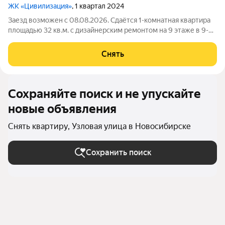
ЖК «Цивилизация»
, 1 квартал 2024
Заезд возможен с 08.08.2026. Сдаётся 1-комнатная квартира
площадью 32 кв.м. с дизайнерским ремонтом на 9 этаже в 9-
этажном доме на срок от 11 месяцев. Из техники есть:
Телевизор Духовой шкаф Стиральная машина Холодильник
Снять
Кондиционер Бойлер
Сохраняйте поиск и не упускайте
новые объявления
Снять квартиру, Узловая улица в Новосибирске
Сохранить поиск