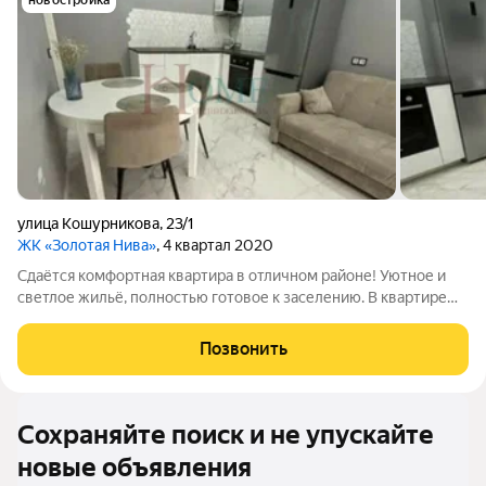
новостройка
улица Кошурникова
,
23/1
ЖК «Золотая Нива»
, 4 квартал 2020
Сдаётся комфортная квартира в отличном районе! Уютное и
светлое жильё, полностью готовое к заселению. В квартире
есть всё необходимое для комфортной жизни: удобная
мебель, техника и функциональная планировка. Приглашаем к
Позвонить
просмотру! Арт. 136872258
Сохраняйте поиск и не упускайте
новые объявления