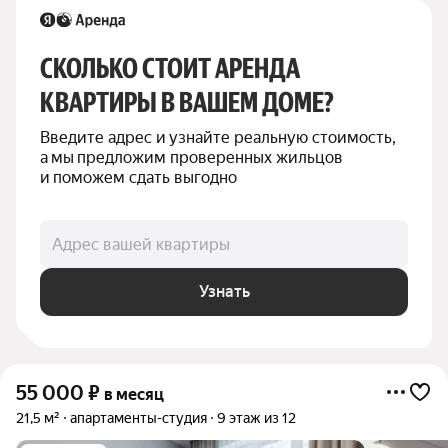
СКОЛЬКО СТОИТ АРЕНДА 
КВАРТИРЫ В ВАШЕМ ДОМЕ?
Введите адрес и узнайте реальную стоимость, 
а мы предложим проверенных жильцов 
и поможем сдать выгодно
Адрес вашей квартиры
Узнать
55 000
₽
в месяц
21,5 м²
апартаменты-студия
9 этаж из 12