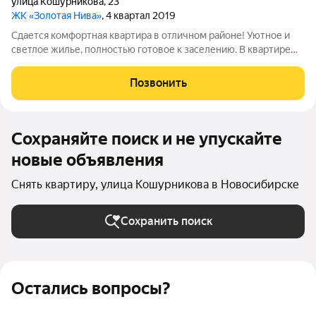
улица Кошурникова
,
23
ЖК «Золотая Нива»
, 4 квартал 2019
Сдается комфортная квартира в отличном районе! Уютное и
светлое жилье, полностью готовое к заселению. В квартире
есть все необходимое для комфортной жизни: удобная
мебель, техника и функциональная планировка. Приглашаем на
Позвонить
просмотр Арт. 139413350
Сохраняйте поиск и не упускайте
новые объявления
Снять квартиру, улица Кошурникова в Новосибирске
Сохранить поиск
Остались вопросы?