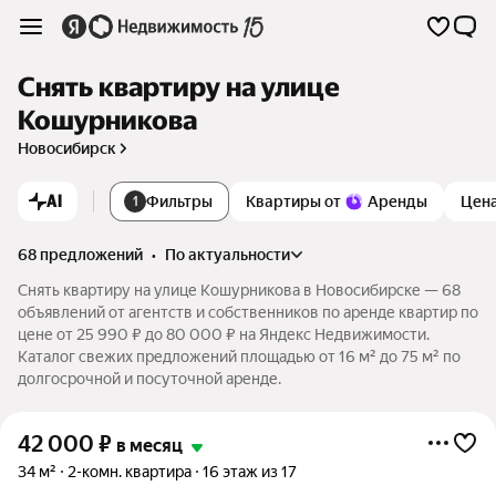
Снять квартиру на улице
Кошурникова
Новосибирск
AI
Фильтры
Квартиры от
Аренды
Цен
1
68 предложений
•
по актуальности
Снять квартиру на улице Кошурникова в Новосибирске — 68
объявлений от агентств и собственников по аренде квартир по
цене от 25 990 ₽ до 80 000 ₽ на Яндекс Недвижимости.
Каталог свежих предложений площадью от 16 м² до 75 м² по
долгосрочной и посуточной аренде.
42 000
₽
в месяц
34 м²
2-комн. квартира
16 этаж из 17