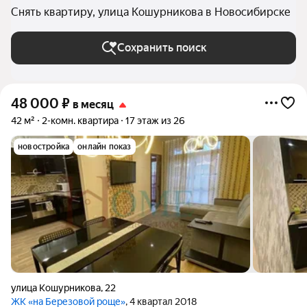
Снять квартиру, улица Кошурникова в Новосибирске
Сохранить поиск
48 000
₽
в месяц
42 м²
2-комн. квартира
17 этаж из 26
новостройка
онлайн показ
улица Кошурникова
,
22
ЖК «на Березовой роще»
, 4 квартал 2018