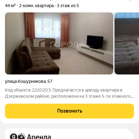
44 м²
2-комн. квартира
3 этаж из 5
улица Кошурникова
,
57
Код объекта: 2220203. Предлагается в аренду квартира в
Дзержинском районе, расположена на 3 этаже 5-ти этажного
дома по адресу: Кошурникова 57 О ДОМЕ: Монолитно-
кирпичный Чистый подъезд Хорошие спокойные соседи
Позвонить
Безопасный и уютный район О КВАРТИРЕ: