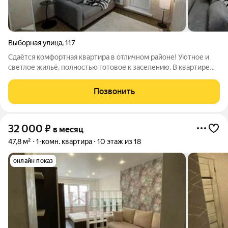
Выборная улица
,
117
Сдаётся комфортная квартира в отличном районе! Уютное и
светлое жильё, полностью готовое к заселению. В квартире
есть всё необходимое для комфортной жизни: удобная
мебель, техника и функциональная планировка. Приглашаем к
Позвонить
просмотру! Арт. 140601192
32 000
₽
в месяц
47,8 м²
1-комн. квартира
10 этаж из 18
онлайн показ