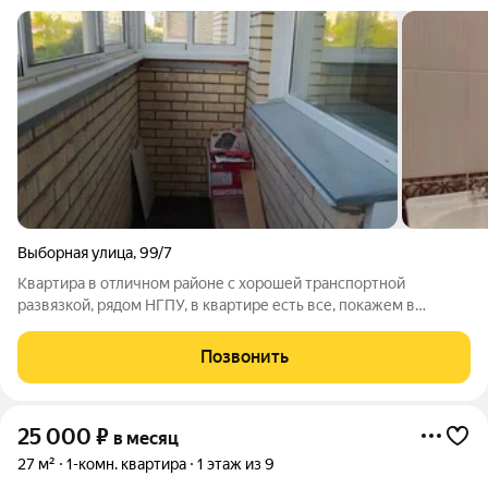
Выборная улица
,
99/7
Квартира в отличном районе с хорошей транспортной
развязкой, рядом НГПУ, в квартире есть все, покажем в
удобное время
Позвонить
25 000
₽
в месяц
27 м²
1-комн. квартира
1 этаж из 9