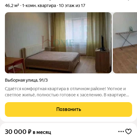
46,2 м²
1-комн. квартира
10 этаж из 17
Выборная улица
,
91/3
Сдаётся комфортная квартира в отличном районе! Уютное и
светлое жильё, полностью готовое к заселению. В квартире
есть всё необходимое для комфортной жизни: удобная
мебель, техника и функциональная планировка. Приглашаем к
Позвонить
просмотру! Арт. 135119815
30 000
₽
в месяц