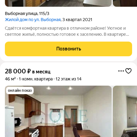
Выборная улица
,
115/3
Жилой дом по ул. Выборная
, 3 квартал 2021
Сдаётся комфортная квартира в отличном районе! Уютное и
светлое жильё, полностью готовое к заселению. В квартире
есть всё необходимое для комфортной жизни: удобная
мебель, техника и функциональная планировка. Приглашаем к
Позвонить
просмотру! Арт. 140098248
28 000
₽
в месяц
46 м²
1-комн. квартира
12 этаж из 14
онлайн показ