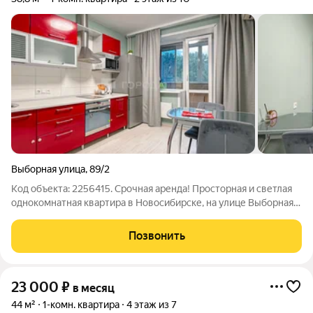
Выборная улица
,
89/2
Код объекта: 2256415. Срочная аренда! Просторная и светлая
однокомнатная квартира в Новосибирске, на улице Выборная,
89/2. Квартира расположена в кирпичном доме 2009 года
постройки. Общая площадь 38,8 кв. м, площадь кухни 15 кв. м.
Позвонить
Евроремонт,
23 000
₽
в месяц
44 м²
1-комн. квартира
4 этаж из 7