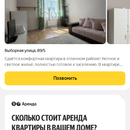
Выборная улица
,
89/5
Сдаётся комфортная квартира в отличном районе! Уютное и
светлое жильё, полностью готовое к заселению. В квартире
есть всё необходимое для комфортной жизни: удобная
мебель, техника и функциональная планировка. Приглашаем к
Позвонить
просмотру! Арт. 140601539
СКОЛЬКО СТОИТ АРЕНДА 
КВАРТИРЫ В ВАШЕМ ДОМЕ?