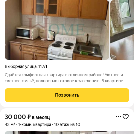
Выборная улица
,
117/1
Сдаётся комфортная квартира в отличном районе! Уютное и
светлое жильё, полностью готовое к заселению. В квартире
есть всё необходимое для комфортной жизни: удобная
мебель, техника и функциональная планировка. Приглашаем к
Позвонить
просмотру! Арт. 135986412
30 000
₽
в месяц
42 м²
1-комн. квартира
10 этаж из 10