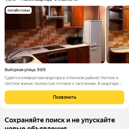
онлайн показ
Выборная улица
,
99/8
Сдаётся комфортная квартира в отличном районе! Уютное и
светлое жильё, полностью готовое к заселению. В квартире
есть всё необходимое для комфортной жизни: удобная
мебель, техника и функциональная планировка. Приглашаем к
Позвонить
просмотру! Арт. 129906632
Сохраняйте поиск и не упускайте
новые объявления