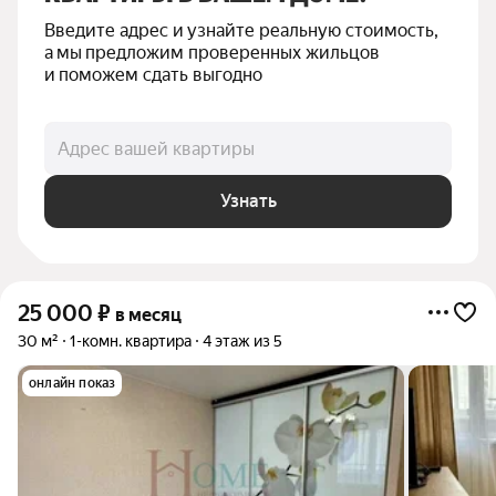
Введите адрес и узнайте реальную стоимость, 
а мы предложим проверенных жильцов 
и поможем сдать выгодно
Адрес вашей квартиры
Узнать
25 000
₽
в месяц
30 м²
1-комн. квартира
4 этаж из 5
онлайн показ