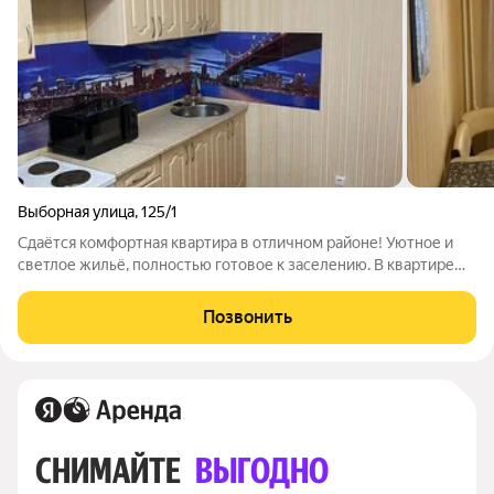
Выборная улица
,
125/1
Сдаётся комфортная квартира в отличном районе! Уютное и
светлое жильё, полностью готовое к заселению. В квартире
есть всё необходимое для комфортной жизни: удобная
мебель, техника и функциональная планировка. Приглашаем к
Позвонить
просмотру! Арт. 135546774
СНИМАЙТЕ 
ВЫГОДНО