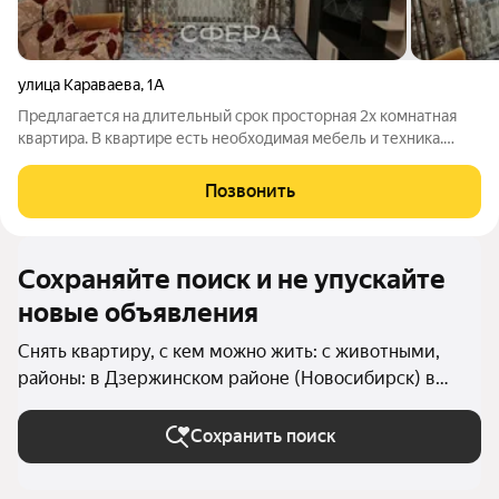
улица Караваева
,
1А
Предлагается на длительный срок просторная 2х комнатная
квартира. В квартире есть необходимая мебель и техника.
Просторные коридоры. Высота потолков 3,2м, вместительные
встроенные шкафы и антресоли. Возможно проживание с
Позвонить
животными. Депозит 10т.р.
Сохраняйте поиск и не упускайте
новые объявления
Снять квартиру, с кем можно жить: с животными,
районы: в Дзержинском районе (Новосибирск) в
Новосибирске
Сохранить поиск