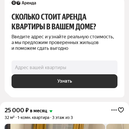
СКОЛЬКО СТОИТ АРЕНДА 
КВАРТИРЫ В ВАШЕМ ДОМЕ?
Введите адрес и узнайте реальную стоимость, 
а мы предложим проверенных жильцов 
и поможем сдать выгодно
Адрес вашей квартиры
Узнать
25 000
₽
в месяц
32 м²
1-комн. квартира
3 этаж из 3