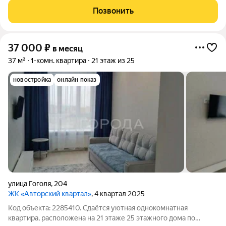
кирпичный Чистый подъезд Хорошие спокойные соседи
Позвонить
Безопасный и уютный район О
37 000
₽
в месяц
37 м²
1-комн. квартира
21 этаж из 25
новостройка
онлайн показ
улица Гоголя
,
204
ЖК «Авторский квартал»
, 4 квартал 2025
Код объекта: 2285410. Сдаётся уютная однокомнатная
квартира, расположена на 21 этаже 25 этажного дома по