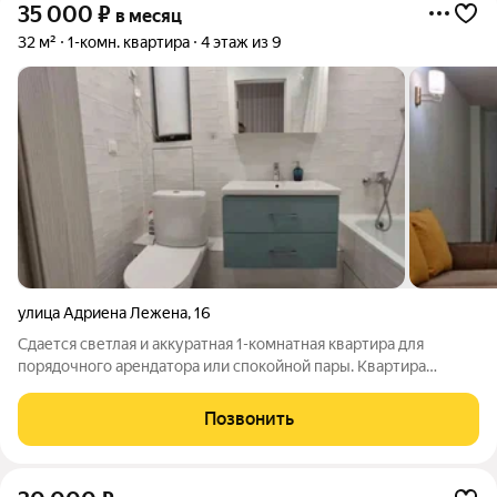
35 000
₽
в месяц
32 м²
1-комн. квартира
4 этаж из 9
улица Адриена Лежена
,
16
Сдается светлая и аккуратная 1-комнатная квартира для
порядочного арендатора или спокойной пары. Квартира
полностью готова для комфортного проживания: есть
необходимая мебель и бытовая техника, уютная атмосфера,
Позвонить
всё необходимое для жизни заезжай и