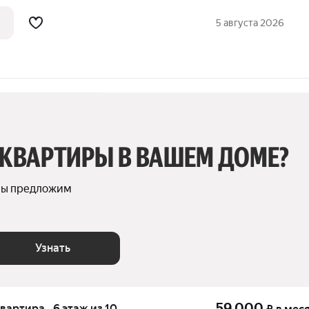
и многогранная квартира идеальное
изни, где каждый элемент продуман до
5 августа 2026
 КВАРТИРЫ В ВАШЕМ ДОМЕ?
мы предложим 
Узнать
59 000
квартира · 6 этаж из 10