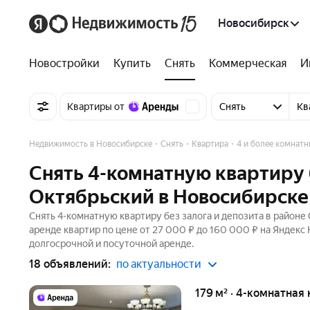
Новосибирск
Новостройки
Купить
Снять
Коммерческая
И
Квартиры от
Снять
Кв
Недвижимость в Новосибирске
Снять
Квартира
4 и более комнатн
Снять 4-комнатную квартиру б
Октябрьский в Новосибирске
Снять 4-комнатную квартиру без залога и депозита в районе
аренде квартир по цене от 27 000 ₽ до 160 000 ₽ на Яндекс
долгосрочной и посуточной аренде.
18 объявлений:
по актуальности
179 м² · 4-комнатная 