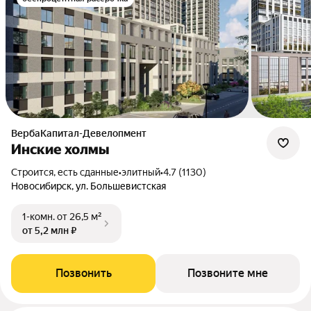
ВербаКапитал-Девелопмент
Инские холмы
Строится, есть сданные
•
элитный
•
4.7 (1130)
Новосибирск, ул. Большевистская
1-комн.
от 26,5 м²
от 5,2 млн ₽
Позвонить
Позвоните мне