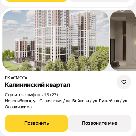
ГК «СМСС»
Калининский квартал
Строится
•
комфорт
•
4.5 (27)
Новосибирск, ул. Славянская / ул. Войкова / ул. Ружейная / ул
Осоавиахима
Позвонить
Позвоните мне