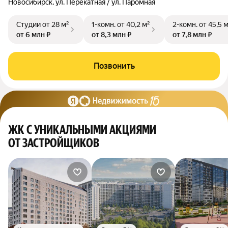
Новосибирск, ул. Перекатная / ул. Паромная
Студии
от 28 м²
1-комн.
от 40,2 м²
2-комн.
от 45,5 
от 6 млн ₽
от 8,3 млн ₽
от 7,8 млн ₽
Позвонить
ЖК С УНИКАЛЬНЫМИ АКЦИЯМИ
ОТ ЗАСТРОЙЩИКОВ