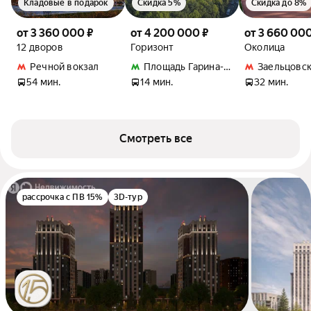
Кладовые в подарок
Скидка 5%
Скидка до 8%
от 3 360 000 ₽
от 4 200 000 ₽
от 3 660 000
12 дворов
Горизонт
Околица
Речной вокзал
Площадь Гарина-Михайловского
Заельцовск
54 мин.
14 мин.
32 мин.
Смотреть все
рассрочка с ПВ 15%
3D-тур