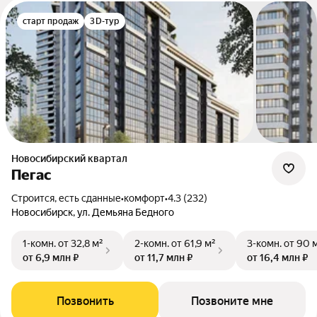
старт продаж
3D-тур
Новосибирский квартал
Пегас
Строится, есть сданные
•
комфорт
•
4.3 (232)
Новосибирск, ул. Демьяна Бедного
1-комн.
от 32,8 м²
2-комн.
от 61,9 м²
3-комн.
от 90 
от 6,9 млн ₽
от 11,7 млн ₽
от 16,4 млн ₽
Позвонить
Позвоните мне