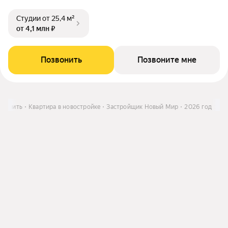
Студии
от 25,4 м²
от 4,1 млн ₽
Позвонить
Позвоните мне
Купить
Квартира в новостройке
Застройщик Новый Мир
2026 год