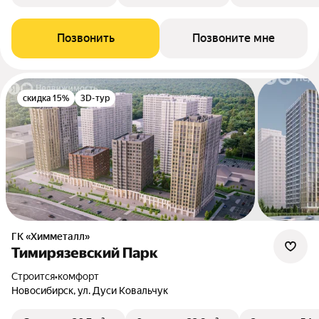
Позвонить
Позвоните мне
скидка 15%
3D-тур
ГК «Химметалл»
Тимирязевский Парк
Строится
•
комфорт
Новосибирск, ул. Дуси Ковальчук