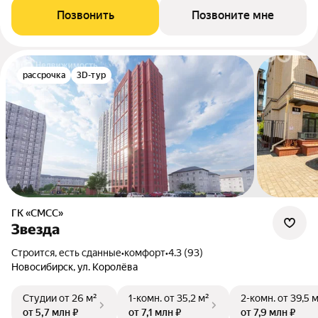
Позвонить
Позвоните мне
рассрочка
3D-тур
ГК «СМСС»
Звезда
Строится, есть сданные
•
комфорт
•
4.3 (93)
Новосибирск, ул. Королёва
Студии
от 26 м²
1-комн.
от 35,2 м²
2-комн.
от 39,5 
от 5,7 млн ₽
от 7,1 млн ₽
от 7,9 млн ₽