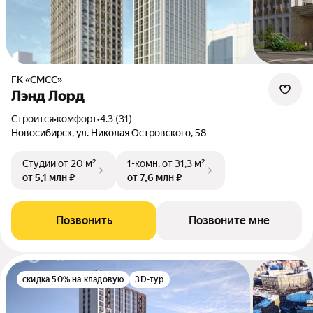
ГК «СМСС»
Лэнд Лорд
Строится
•
комфорт
•
4.3 (31)
Новосибирск, ул. Николая Островского, 58
Студии
от 20 м²
1-комн.
от 31,3 м²
от 5,1 млн ₽
от 7,6 млн ₽
Позвонить
Позвоните мне
скидка 50% на кладовую
3D-тур