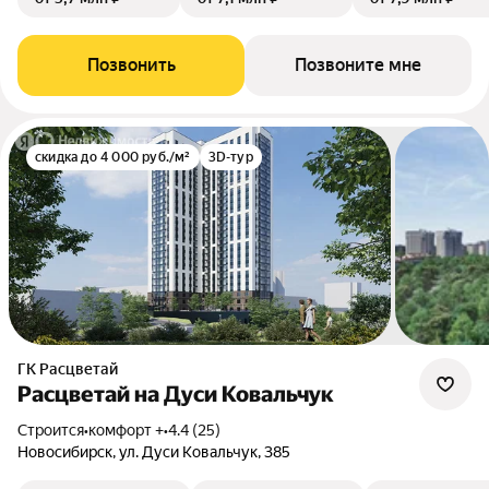
Позвонить
Позвоните мне
скидка до 4 000 руб./м²
3D-тур
ГК Расцветай
Расцветай на Дуси Ковальчук
Строится
•
комфорт +
•
4.4 (25)
Новосибирск, ул. Дуси Ковальчук, 385