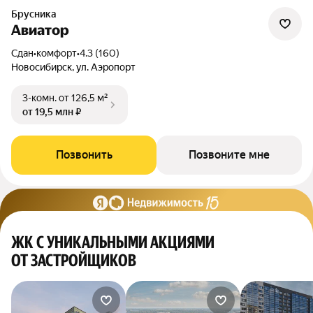
Брусника
Авиатор
Сдан
•
комфорт
•
4.3 (160)
Новосибирск, ул. Аэропорт
3-комн.
от 126,5 м²
от 19,5 млн ₽
Позвонить
Позвоните мне
ЖК С УНИКАЛЬНЫМИ АКЦИЯМИ
ОТ ЗАСТРОЙЩИКОВ