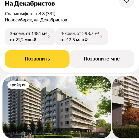
На Декабристов
Сдан
•
комфорт +
•
4.8 (331)
Новосибирск, ул. Декабристов
3-комн.
от 148,1 м²
4-комн.
от 293,7 м²
от 21,2 млн ₽
от 42,5 млн ₽
Позвонить
Позвоните мне
трейд-ин