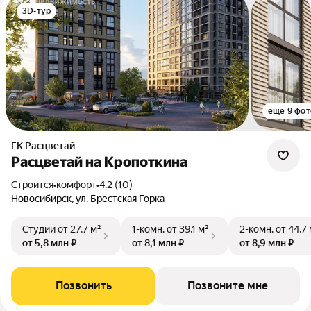
3D-тур
ещё 9 фот
ГК Расцветай
Расцветай на Кропоткина
Строится
•
комфорт
•
4.2 (10)
Новосибирск, ул. Брестская Горка
Студии
от 27,7 м²
1-комн.
от 39,1 м²
2-комн.
от 44,7
от 5,8 млн ₽
от 8,1 млн ₽
от 8,9 млн ₽
Позвонить
Позвоните мне