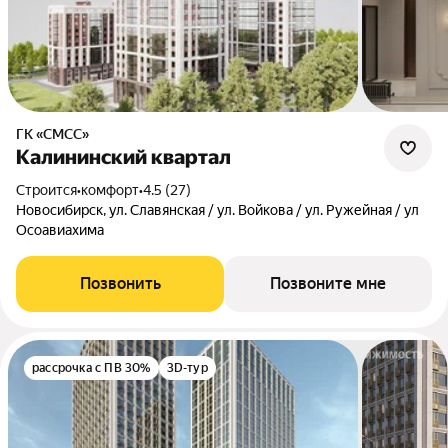
ГК «СМСС»
Калининский квартал
Строится
•
комфорт
•
4.5 (27)
Новосибирск, ул. Славянская / ул. Войкова / ул. Ружейная / ул
Осоавиахима
Позвонить
Позвоните мне
рассрочка с ПВ 30%
3D-тур