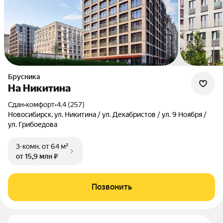
Брусника
На Никитина
Сдан
•
комфорт
•
4.4 (257)
Новосибирск, ул. Никитина / ул. Декабристов / ул. 9 Ноября /
ул. Грибоедова
3-комн.
от 64 м²
от 15,9 млн ₽
Позвонить