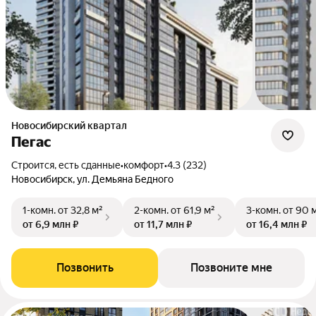
Новосибирский квартал
Пегас
Строится, есть сданные
•
комфорт
•
4.3 (232)
Новосибирск, ул. Демьяна Бедного
1-комн.
от 32,8 м²
2-комн.
от 61,9 м²
3-комн.
от 90 
от 6,9 млн ₽
от 11,7 млн ₽
от 16,4 млн ₽
Позвонить
Позвоните мне