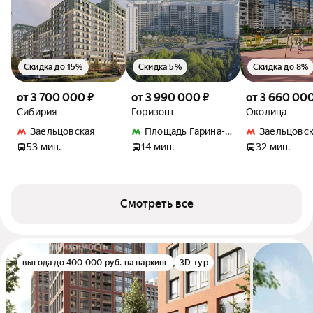
Скидка до 15%
Скидка 5%
Скидка до 8%
от 3 700 000 ₽
от 3 990 000 ₽
от 3 660 000
Сибирия
Горизонт
Околица
Заельцовская
Площадь Гарина-Михайловского
Заельцовск
53 мин.
14 мин.
32 мин.
Смотреть все
выгода до 400 000 руб. на паркинг
3D-тур