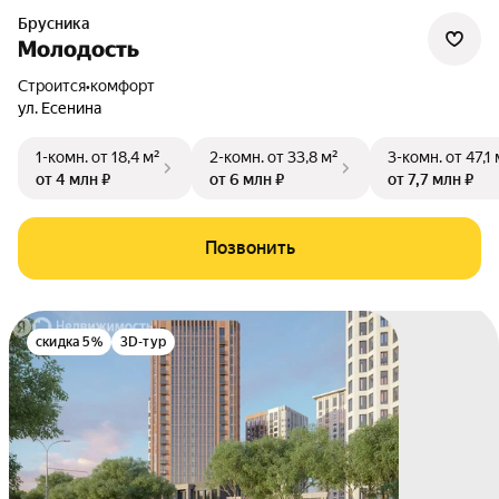
Брусника
Молодость
Строится
•
комфорт
ул. Есенина
1-комн.
от 18,4 м²
2-комн.
от 33,8 м²
3-комн.
от 47,1 
от 4 млн ₽
от 6 млн ₽
от 7,7 млн ₽
Позвонить
скидка 5%
3D-тур