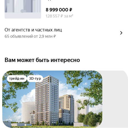
8 999 000 ₽
128 557 ₽ за м²
От агентств и частных лиц
65 объявлений от 2,9 млн ₽
Вам может быть интересно
трейд-ин
3D-тур