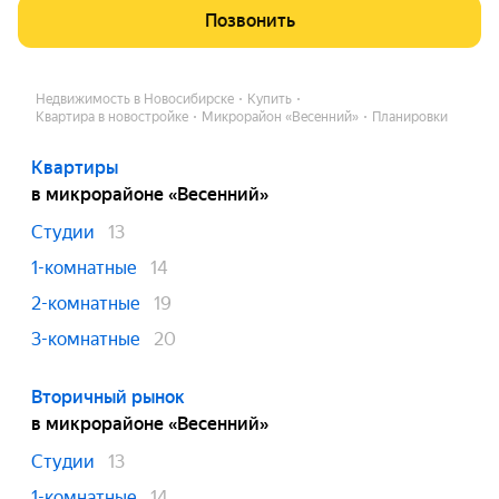
Позвонить
Недвижимость в Новосибирске
Купить
Квартира в новостройке
Микрорайон «Весенний»
Планировки
Квартиры
в микрорайоне «Весенний»
Студии
13
1-комнатные
14
2-комнатные
19
3-комнатные
20
Вторичный рынок
в микрорайоне «Весенний»
Студии
13
1-комнатные
14