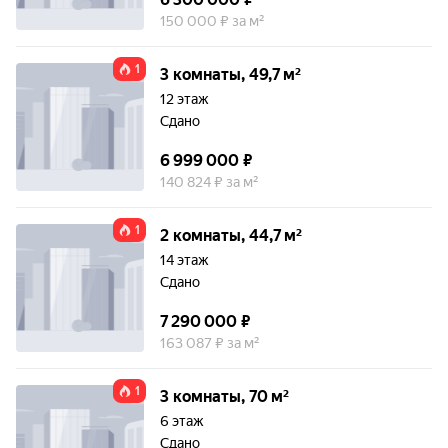
150 000 ₽ за м²
1
3 комнаты, 49,7 м²
12 этаж
Сдано
6 999 000 ₽
140 824 ₽ за м²
1
2 комнаты, 44,7 м²
14 этаж
Сдано
7 290 000 ₽
163 087 ₽ за м²
1
3 комнаты, 70 м²
6 этаж
Сдано