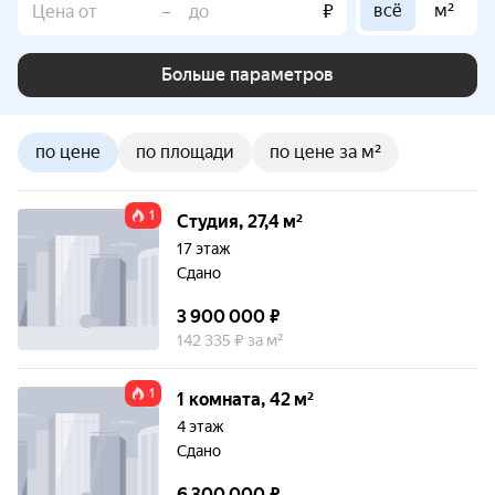
всё
м²
–
₽
Больше параметров
по цене
по площади
по цене за м²
1
Студия, 27,4 м²
17 этаж
Сдано
3 900 000 ₽
142 335 ₽ за м²
1
1 комната, 42 м²
4 этаж
Сдано
6 300 000 ₽