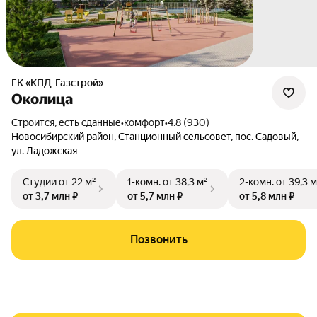
ГК «КПД-Газстрой»
Околица
Строится, есть сданные
•
комфорт
•
4.8 (930)
Новосибирский район
,
Станционный сельсовет
,
пос. Садовый
,
ул. Ладожская
Студии
от 22 м²
1-комн.
от 38,3 м²
2-комн.
от 39,3 м
от 3,7 млн ₽
от 5,7 млн ₽
от 5,8 млн ₽
Позвонить