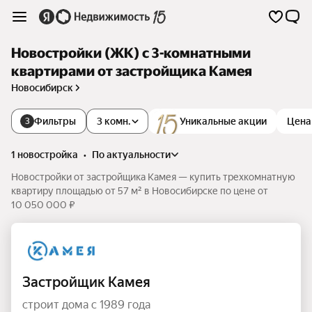
Новостройки (ЖК) с 3-комнатными
квартирами от застройщика Камея
Новосибирск
Фильтры
3 комн.
Уникальные акции
Цена
3
1 новостройка
•
по актуальности
Новостройки от застройщика Камея — купить трехкомнатную
квартиру площадью от 57 м² в Новосибирске по цене от
10 050 000 ₽
Застройщик Камея
строит дома с 1989 года