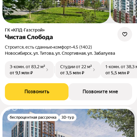
ГК «КПД-Газстрой»
Чистая Слобода
Строится, есть сданные
•
комфорт
•
4.5 (1402)
Новосибирск, ул. Титова, ул. Спортивная, ул. Забалуева
3-комн.
от 83,2 м²
Студии
от 22 м²
1-комн.
от 38,3 
от 9,1 млн ₽
от 3,5 млн ₽
от 5,5 млн ₽
Позвонить
Позвоните мне
беспроцентная рассрочка
3D-тур