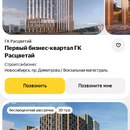
ГК Расцветай
Первый бизнес-квартал ГК
Расцветай
Строится
•
бизнес
Новосибирск, пр. Димитрова / Вокзальная магистраль
Позвонить
Позвоните мне
беспроцентная рассрочка
3D-тур