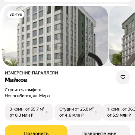
3D-тур
ИЗМЕРЕНИЕ-ПАРАЛЛЕЛИ
Майков
Строится
•
комфорт
Новосибирск, ул. Мира
3-комн.
от 55,7 м²
Студии
от 25,8 м²
1-комн.
от 36,
от 8,3 млн ₽
от 4,6 млн ₽
от 5,9 млн ₽
Позвонить
Позвоните мне