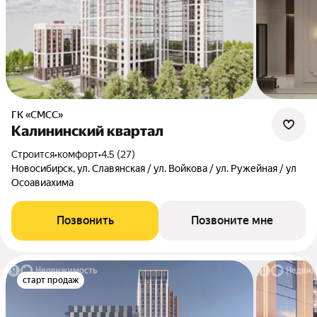
ГК «СМСС»
Калининский квартал
Строится
•
комфорт
•
4.5 (27)
Новосибирск, ул. Славянская / ул. Войкова / ул. Ружейная / ул
Осоавиахима
Позвонить
Позвоните мне
старт продаж