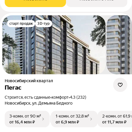
старт продаж
3D-тур
Новосибирский квартал
Пегас
Строится, есть сданные
•
комфорт
•
4.3 (232)
Новосибирск, ул. Демьяна Бедного
3-комн.
от 90 м²
1-комн.
от 32,8 м²
2-комн.
от 61,9
от 16,4 млн ₽
от 6,9 млн ₽
от 11,7 млн ₽