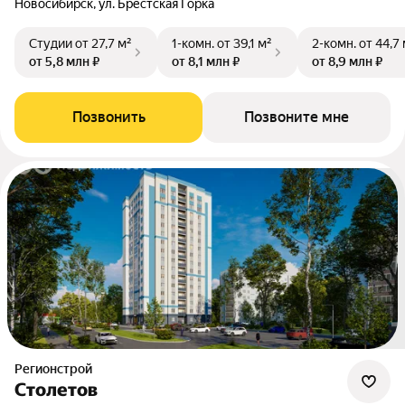
Новосибирск, ул. Брестская Горка
Студии
от 27,7 м²
1-комн.
от 39,1 м²
2-комн.
от 44,7
от 5,8 млн ₽
от 8,1 млн ₽
от 8,9 млн ₽
Позвонить
Позвоните мне
Регионстрой
Столетов