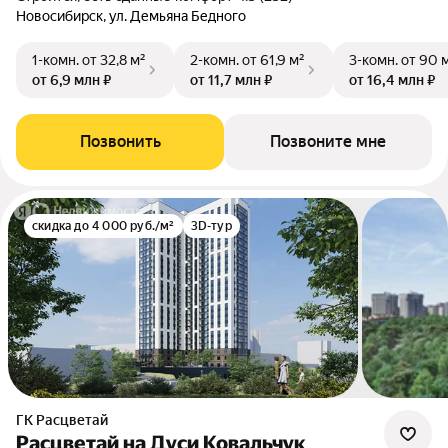
Новосибирск, ул. Демьяна Бедного
1-комн.
от 32,8 м²
2-комн.
от 61,9 м²
3-комн.
от 90 
от 6,9 млн ₽
от 11,7 млн ₽
от 16,4 млн ₽
Позвонить
Позвоните мне
скидка до 4 000 руб./м²
3D-тур
ГК Расцветай
Расцветай на Дуси Ковальчук