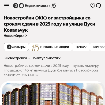
Новостройки (ЖК) от застройщика со
сроком сдачи в 2025 году на улице Дуси
Ковальчук
Новосибирск
Фильтры
Уникальные акции
Цена
Метро
3
3 новостройки
•
по актуальности
Новостройки со сроком сдачи в 2025 году — купить квартиру
площадью от 40 м² на улице Дуси Ковальчук в Новосибирске
по цене от 9 163 440 ₽