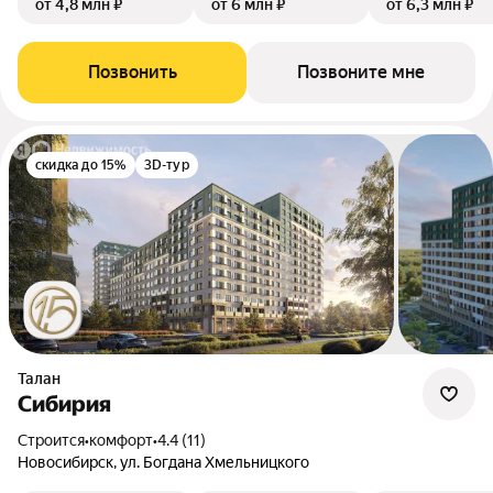
от 4,8 млн ₽
от 6 млн ₽
от 6,3 млн ₽
Позвонить
Позвоните мне
скидка до 15%
3D-тур
Талан
Сибирия
Строится
•
комфорт
•
4.4 (11)
Новосибирск, ул. Богдана Хмельницкого