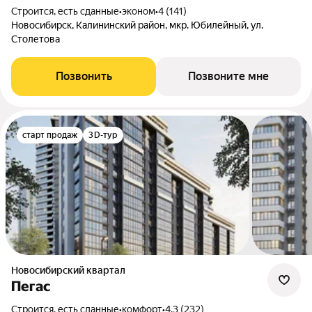
Строится, есть сданные
•
эконом
•
4 (141)
Новосибирск, Калининский район, мкр. Юбилейный, ул.
Столетова
Позвонить
Позвоните мне
старт продаж
3D-тур
Новосибирский квартал
Пегас
Строится, есть сданные
•
комфорт
•
4.3 (232)