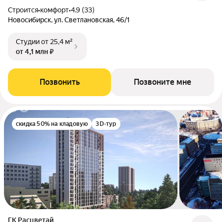
Строится
•
комфорт
•
4.9 (33)
Новосибирск, ул. Светлановская, 46/1
Студии
от 25,4 м²
от 4,1 млн ₽
Позвонить
Позвоните мне
скидка 50% на кладовую
3D-тур
ГК Расцветай