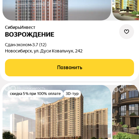
СибирьИнвест
ВОЗРОЖДЕНИЕ
Сдан
•
эконом
•
3.7 (12)
Новосибирск, ул. Дуси Ковальчук, 242
Позвонить
скидка 5% при 100% оплате
3D-тур