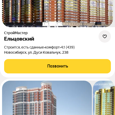
СтройМастер
Ельцовский
Строится, есть сданные
•
комфорт
•
4.1 (439)
Новосибирск, ул. Дуси Ковальчук, 238
Позвонить