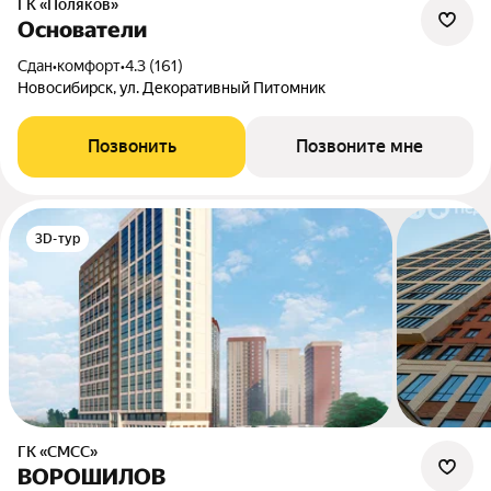
ГК «Поляков»
Основатели
Сдан
•
комфорт
•
4.3 (161)
Новосибирск, ул. Декоративный Питомник
Позвонить
Позвоните мне
3D-тур
ГК «СМСС»
ВОРОШИЛОВ