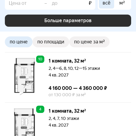
всё
м²
–
₽
Больше параметров
по цене
по площади
по цене за м²
10
1 комната, 32 м²
2, 4—6, 8, 10, 12—15 этажи
4 кв. 2027
4 160 000 — 4 360 000 ₽
от 130 000 ₽ за м²
4
1 комната, 32 м²
2, 4, 7, 10 этажи
4 кв. 2027