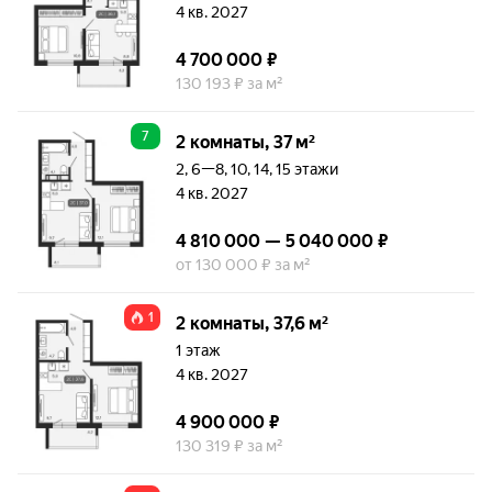
4 кв. 2027
4 700 000 ₽
130 193 ₽ за м²
7
2 комнаты, 37 м²
2, 6—8, 10, 14, 15 этажи
4 кв. 2027
4 810 000 — 5 040 000 ₽
от 130 000 ₽ за м²
1
2 комнаты, 37,6 м²
1 этаж
4 кв. 2027
4 900 000 ₽
130 319 ₽ за м²