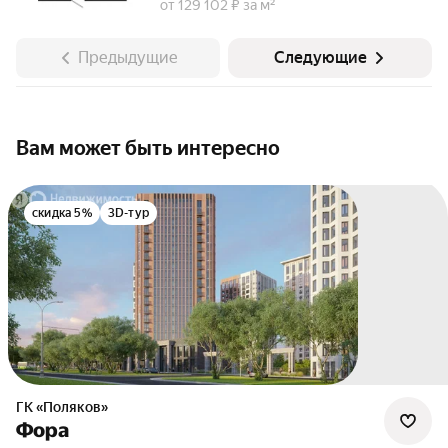
от 129 102 ₽ за м²
Предыдущие
Следующие
Вам может быть интересно
скидка 5%
3D-тур
ГК «Поляков»
Фора