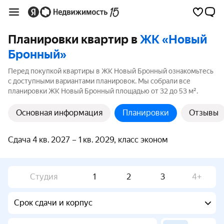
Планировки квартир в
ЖК «Новый
Бронный»
Перед покупкой квартиры в ЖК Новый Бронный ознакомьтесь
с доступными вариантами планировок. Мы собрали все
планировки ЖК Новый Бронный площадью от 32 до 53 м².
Основная информация
Планировки
Отзывы
Сдача 4 кв. 2027 – 1 кв. 2029, класс эконом
Студия
1
2
3
4+
Срок сдачи и корпус