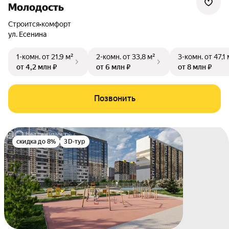
Молодость
Строится
•
комфорт
ул. Есенина
1-комн.
от 21,9 м²
2-комн.
от 33,8 м²
3-комн.
от 47,1 
от 4,2 млн ₽
от 6 млн ₽
от 8 млн ₽
Позвонить
скидка до 8%
3D-тур