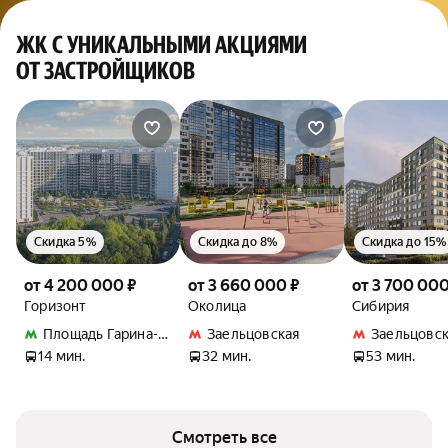
ЖК С УНИКАЛЬНЫМИ АКЦИЯМИ
ОТ ЗАСТРОЙЩИКОВ
Скидка 5%
Скидка до 8%
Скидка до 15%
от 4 200 000 ₽
от 3 660 000 ₽
от 3 700 000
Горизонт
Околица
Сибирия
Площадь Гарина-Михайловского
Заельцовская
Заельцовск
14 мин.
32 мин.
53 мин.
Смотреть все