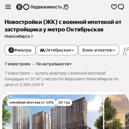
Новостройки (ЖК) с военной ипотекой от
застройщика у метро Октябрьская
Новосибирск
Фильтры
Октябрьская
Взнос и платёж
3
7 новостроек
•
по актуальности
7 новостроек — купить квартиру с военной ипотекой
площадью от 20 м² у метро Октябрьская в Новосибирске по
цене от 5 260 000 ₽
семейная ипотека от 3.9%
3D-тур