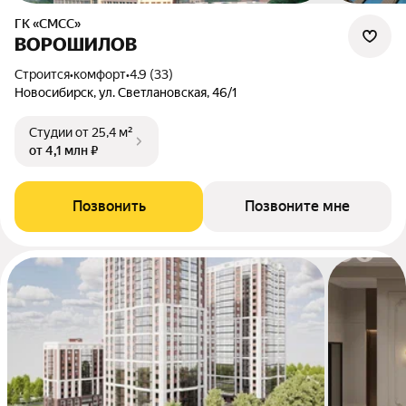
ГК «СМСС»
ВОРОШИЛОВ
Строится
•
комфорт
•
4.9 (33)
Новосибирск, ул. Светлановская, 46/1
Студии
от 25,4 м²
от 4,1 млн ₽
Позвонить
Позвоните мне