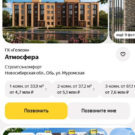
ещё 9 фот
ГК «Гелеон»
Атмосфера
Строится
•
комфорт
Новосибирская обл., Обь, ул. Муромская
1-комн.
от 33,9 м²
2-комн.
от 37,2 м²
3-комн.
от 61,1
от 4,7 млн ₽
от 5,1 млн ₽
от 7,6 млн ₽
Позвонить
Позвоните мне