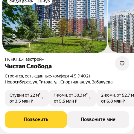
скидка до 4%
3D-тур
ГК «КПД-Газстрой»
Чистая Слобода
Строится, есть сданные
•
комфорт
•
4.5 (1402)
Новосибирск, ул. Титова, ул. Спортивная, ул. Забалуева
Студии
от 22 м²
1-комн.
от 38,3 м²
2-комн.
от 52,7 м
от 3,5 млн ₽
от 5,5 млн ₽
от 6,8 млн ₽
Позвонить
Позвоните мне