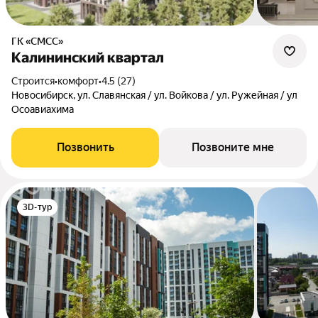
ГК «СМСС»
Калининский квартал
Строится
•
комфорт
•
4.5 (27)
Новосибирск, ул. Славянская / ул. Войкова / ул. Ружейная / ул
Осоавиахима
Позвонить
Позвоните мне
3D-тур