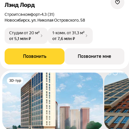
Лэнд Лорд
Строится
•
комфорт
•
4.3 (31)
Новосибирск, ул. Николая Островского, 58
Студии
от 20 м²
1-комн.
от 31,3 м²
от 5,1 млн ₽
от 7,6 млн ₽
Позвонить
Позвоните мне
3D-тур