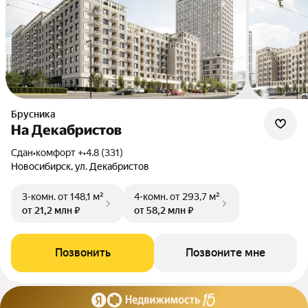
Брусника
На Декабристов
Сдан
•
комфорт +
•
4.8 (331)
Новосибирск, ул. Декабристов
3-комн.
от 148,1 м²
4-комн.
от 293,7 м²
от 21,2 млн ₽
от 58,2 млн ₽
Позвонить
Позвоните мне