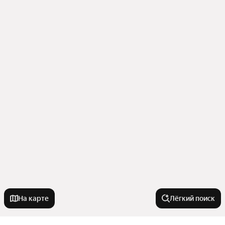
На карте
Лёгкий поиск