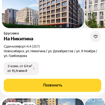
Брусника
На Никитина
Сдан
•
комфорт
•
4.4 (257)
Новосибирск, ул. Никитина / ул. Декабристов / ул. 9 Ноября /
ул. Грибоедова
3-комн.
от 64 м²
от 15,9 млн ₽
Позвонить