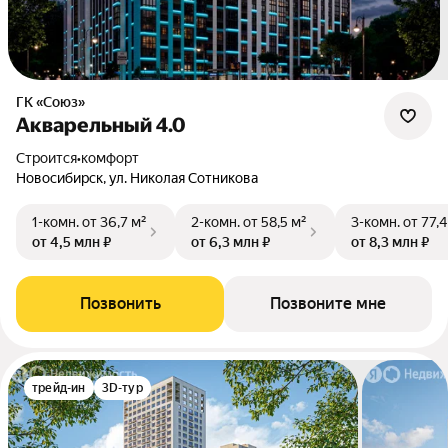
ГК «Союз»
Акварельный 4.0
Строится
•
комфорт
Новосибирск, ул. Николая Сотникова
1-комн.
от 36,7 м²
2-комн.
от 58,5 м²
3-комн.
от 77,4
от 4,5 млн ₽
от 6,3 млн ₽
от 8,3 млн ₽
Позвонить
Позвоните мне
трейд-ин
3D-тур