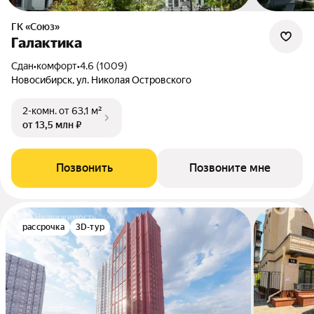
ГК «Союз»
Галактика
Сдан
•
комфорт
•
4.6 (1009)
Новосибирск, ул. Николая Островского
2-комн.
от 63,1 м²
от 13,5 млн ₽
Позвонить
Позвоните мне
рассрочка
3D-тур