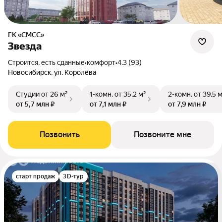
ГК «СМСС»
Звезда
Строится, есть сданные
•
комфорт
•
4.3 (93)
Новосибирск, ул. Королёва
Студии
от 26 м²
1-комн.
от 35,2 м²
2-комн.
от 39,5 
от 5,7 млн ₽
от 7,1 млн ₽
от 7,9 млн ₽
Позвонить
Позвоните мне
старт продаж
3D-тур