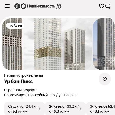
трейд-ин
Первый строительный
Урбан Пикс
Строится
•
комфорт
Новосибирск
,
Шоссейный пер. / ул. Попова
Студии
от 24,4 м²
2-комн.
от 33,2 м²
3-комн.
от 52,4
от 5,1 млн ₽
от 6,3 млн ₽
от 8,1 млн ₽