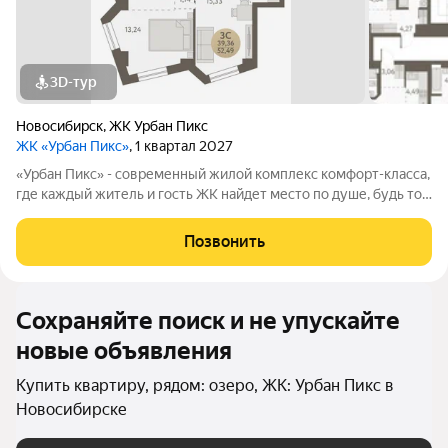
3D-тур
Новосибирск
,
ЖК Урбан Пикс
ЖК «Урбан Пикс»
, 1 квартал 2027
«Урбан Пикс» - cовременный жилой комплекс комфорт-класса,
где каждый житель и гость ЖК найдет место по душе, будь то
активный отдых или чтение любимой книги в тени большого
дерева. Дома, объединенные одной концепцией, станут
Позвонить
точкой притяжения,
Сохраняйте поиск и не упускайте
новые объявления
Купить квартиру, рядом: озеро, ЖК: Урбан Пикс в
Новосибирске