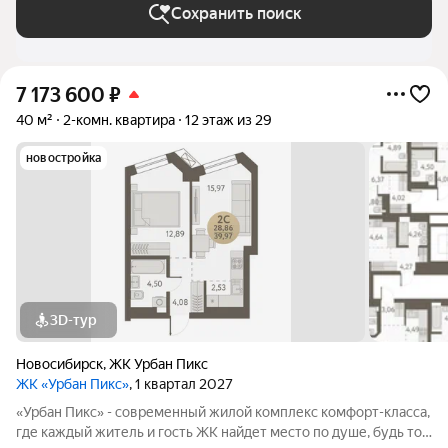
Сохранить поиск
7 173 600
₽
40 м²
2-комн. квартира
12 этаж из 29
новостройка
3D-тур
Новосибирск
,
ЖК Урбан Пикс
ЖК «Урбан Пикс»
, 1 квартал 2027
«Урбан Пикс» - cовременный жилой комплекс комфорт-класса,
где каждый житель и гость ЖК найдет место по душе, будь то