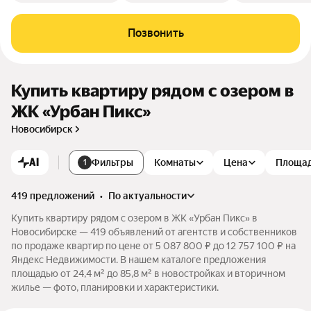
Позвонить
Купить квартиру рядом с озером в
ЖК «Урбан Пикс»
Новосибирск
AI
Фильтры
Комнаты
Цена
Площа
1
419 предложений
•
по актуальности
Купить квартиру рядом с озером в ЖК «Урбан Пикс» в
Новосибирске — 419 объявлений от агентств и собственников
по продаже квартир по цене от 5 087 800 ₽ до 12 757 100 ₽ на
Яндекс Недвижимости. В нашем каталоге предложения
площадью от 24,4 м² до 85,8 м² в новостройках и вторичном
жилье — фото, планировки и характеристики.