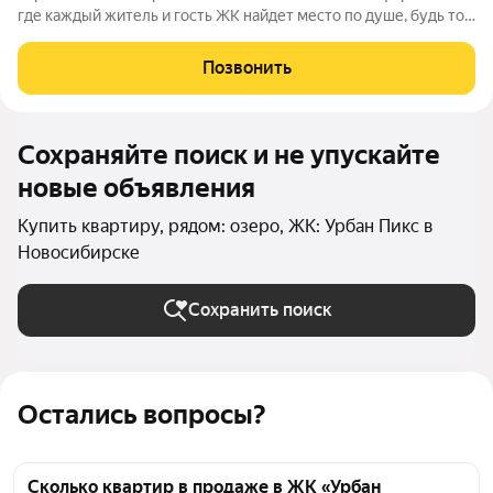
где каждый житель и гость ЖК найдет место по душе, будь то
активный отдых или чтение любимой книги в тени большого
дерева. Дома, объединенные одной концепцией, станут
Позвонить
точкой притяжения,
Сохраняйте поиск и не упускайте
новые объявления
Купить квартиру, рядом: озеро, ЖК: Урбан Пикс в
Новосибирске
Сохранить поиск
Остались вопросы?
Сколько квартир в продаже в ЖК «Урбан