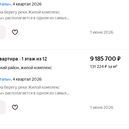
рталы»
, 4 квартал 2026
на берегу реки Жилой комплекс
ы» располагается в одном из самых
 Иня. Сразу за
сные виды на холмы и нетронутую
1 июня 2026
9 185 700
₽
вартира · 1 этаж из 12
131 224 ₽ за м²
кий район
,
жилой комплекс
ы
рталы»
, 4 квартал 2026
на берегу реки Жилой комплекс
ы» располагается в одном из самых
 Иня. Сразу за
сные виды на холмы и нетронутую
1 июня 2026