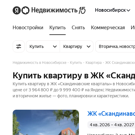
Новосибирск
Новостройки
Купить
Снять
Коммерческая
И
Купить
Квартиру
Вторичка, новост
Недвижимость в Новосибирске
Купить
Квартира
ЖК Скандинавски
Купить квартиру в ЖК «Скан
Купить квартиру в ЖК «Скандинавские кварталы» в Новосиби
цене от 3 964 800 ₽ до 9 999 400 ₽ на Яндекс Недвижимости
и вторичном жилье — фото, планировки и характеристики.
ЖК «Скандинав
4 кв. 2026 – 4 кв. 2027