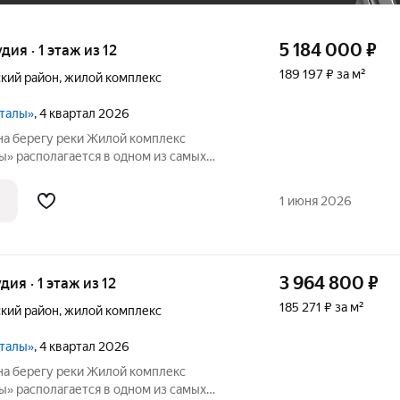
5 184 000
₽
удия · 1 этаж из 12
189 197 ₽ за м²
кий район
,
жилой комплекс
ы
рталы»
, 4 квартал 2026
на берегу реки Жилой комплекс
ы» располагается в одном из самых
 Иня. Сразу за
сные виды на холмы и нетронутую
1 июня 2026
3 964 800
₽
удия · 1 этаж из 12
185 271 ₽ за м²
кий район
,
жилой комплекс
ы
рталы»
, 4 квартал 2026
на берегу реки Жилой комплекс
ы» располагается в одном из самых