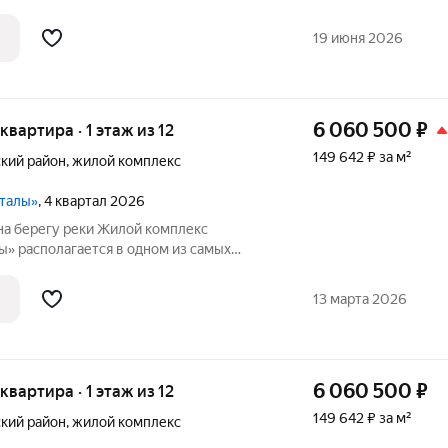
 Иня. Сразу за
сные виды на холмы и нетронутую
19 июня 2026
6 060 500
₽
 квартира · 1 этаж из 12
149 642 ₽ за м²
кий район
,
жилой комплекс
ы
рталы»
, 4 квартал 2026
на берегу реки Жилой комплекс
ы» располагается в одном из самых
 Иня. Сразу за
сные виды на холмы и нетронутую
13 марта 2026
6 060 500
₽
 квартира · 1 этаж из 12
149 642 ₽ за м²
кий район
,
жилой комплекс
ы