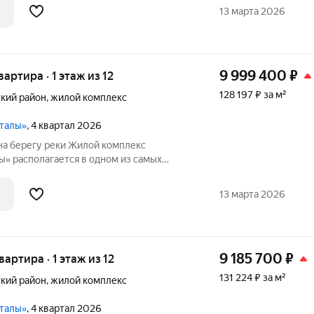
сные виды на холмы и нетронутую
13 марта 2026
9 999 400
₽
вартира · 1 этаж из 12
128 197 ₽ за м²
кий район
,
жилой комплекс
ы
рталы»
, 4 квартал 2026
на берегу реки Жилой комплекс
ы» располагается в одном из самых
 Иня. Сразу за
сные виды на холмы и нетронутую
13 марта 2026
9 185 700
₽
вартира · 1 этаж из 12
131 224 ₽ за м²
кий район
,
жилой комплекс
ы
рталы»
, 4 квартал 2026