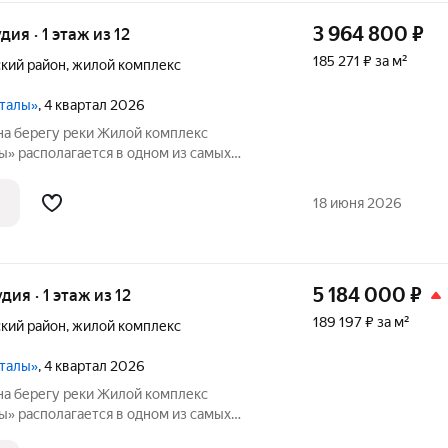
3 964 800
₽
удия · 1 этаж из 12
185 271 ₽ за м²
кий район
,
жилой комплекс
ы
рталы»
, 4 квартал 2026
на берегу реки Жилой комплекс
ы» располагается в одном из самых
 Иня. Сразу за
сные виды на холмы и нетронутую
18 июня 2026
5 184 000
₽
удия · 1 этаж из 12
189 197 ₽ за м²
кий район
,
жилой комплекс
ы
рталы»
, 4 квартал 2026
на берегу реки Жилой комплекс
ы» располагается в одном из самых
 Иня. Сразу за