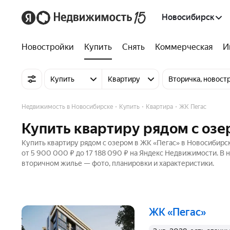
Новосибирск
Новостройки
Купить
Снять
Коммерческая
И
Купить
Квартиру
Вторичка, новост
Недвижимость в Новосибирске
Купить
Квартира
ЖК Пегас
Купить квартиру рядом с озе
Купить квартиру рядом с озером в ЖК «Пегас» в Новосибирск
от 5 900 000 ₽ до 17 188 090 ₽ на Яндекс Недвижимости. В н
вторичном жилье — фото, планировки и характеристики.
ЖК «Пегас»