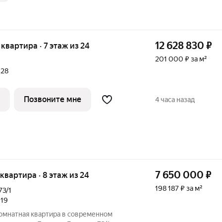
12 628 830
₽
я квартира · 7 этаж из 24
201 000 ₽ за м²
028
Позвоните мне
4 часа назад
7 650 000
₽
я квартира · 8 этаж из 24
198 187 ₽ за м²
73/1
019
омнатная квартира в современном