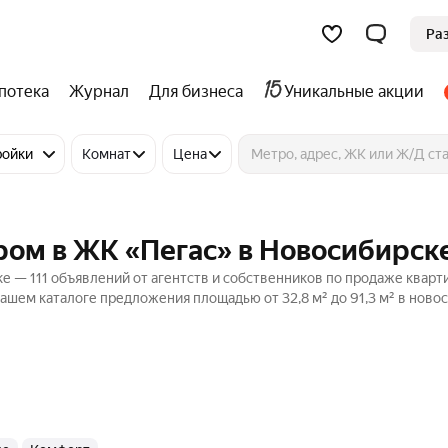
Ра
потека
Журнал
Для бизнеса
Уникальные акции
ройки
Комнат
Цена
ром в ЖК «Пегас» в Новосибирск
е — 111 объявлений от агентств и собственников по продаже кварт
ашем каталоге предложения площадью от 32,8 м² до 91,3 м² в новос