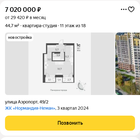
7 020 000
₽
от 29 420 ₽ в месяц
44,7 м²
квартира-студия
11 этаж из 18
новостройка
улица Аэропорт
,
49/2
ЖК «Нормандия-Неман»
, 3 квартал 2024
Позвонить