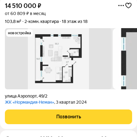
14 510 000
₽
от 60 809 ₽ в месяц
103,8 м²
2-комн. квартира
18 этаж из 18
новостройка
улица Аэропорт
,
49/2
ЖК «Нормандия-Неман»
, 3 квартал 2024
Позвонить