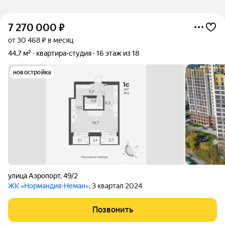
7 270 000
₽
от 30 468 ₽ в месяц
44,7 м²
квартира-студия
16 этаж из 18
новостройка
улица Аэропорт
,
49/2
ЖК «Нормандия-Неман»
, 3 квартал 2024
Позвонить