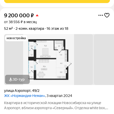
9 200 000
₽
от 38 556 ₽ в месяц
52 м²
2-комн. квартира
16 этаж из 18
новостройка
3D-тур
улица Аэропорт
,
49/2
ЖК «Нормандия-Неман»
, 3 квартал 2024
Квартира в исторической локации Новосибирска на улице
Аэропорт, вблизи аэропорта «Северный». Отделка white box,
остеклённые лоджии. На территории, непосредственно