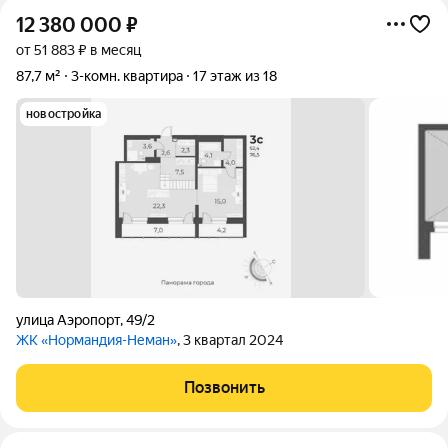
12 380 000
₽
от 51 883 ₽ в месяц
87,7 м²
3-комн. квартира
17 этаж из 18
новостройка
улица Аэропорт
,
49/2
ЖК «Нормандия-Неман»
, 3 квартал 2024
Позвонить