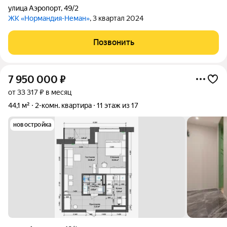
улица Аэропорт
,
49/2
ЖК «Нормандия-Неман»
, 3 квартал 2024
Позвонить
7 950 000
₽
от 33 317 ₽ в месяц
44,1 м²
2-комн. квартира
11 этаж из 17
новостройка