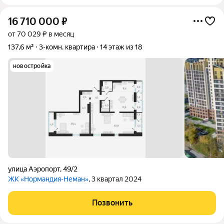
16 710 000
₽
от 70 029 ₽ в месяц
137,6 м²
3-комн. квартира
14 этаж из 18
новостройка
улица Аэропорт
,
49/2
ЖК «Нормандия-Неман»
, 3 квартал 2024
Позвонить