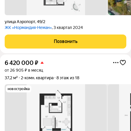
улица Аэропорт
,
49/2
ЖК «Нормандия-Неман»
, 3 квартал 2024
Позвонить
6 420 000
₽
от 26 905 ₽ в месяц
37,2 м²
2-комн. квартира
8 этаж из 18
новостройка