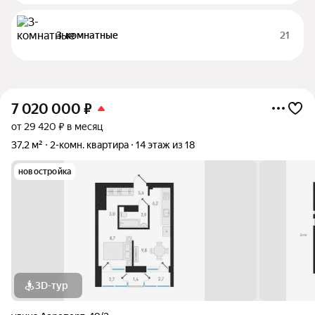
3-комнатные
21
7 020 000
₽
от 29 420 ₽ в месяц
37,2 м²
2-комн. квартира
14 этаж из 18
новостройка
3D-тур