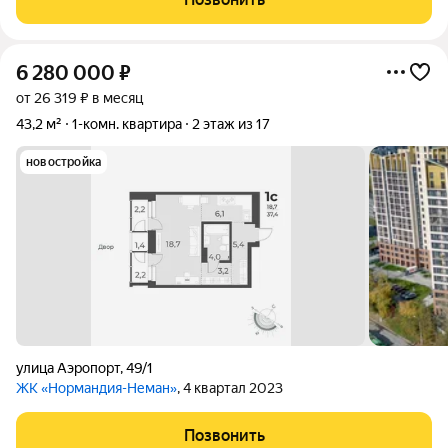
экопространство «Органика» место
6 280 000
₽
от 26 319 ₽ в месяц
43,2 м²
1-комн. квартира
2 этаж из 17
новостройка
улица Аэропорт
,
49/1
ЖК «Нормандия-Неман»
, 4 квартал 2023
Позвонить