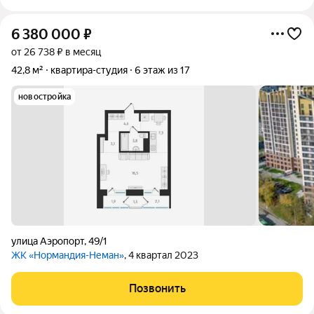
6 380 000
₽
от 26 738 ₽ в месяц
42,8 м²
квартира-студия
6 этаж из 17
новостройка
улица Аэропорт
,
49/1
ЖК «Нормандия-Неман»
, 4 квартал 2023
Позвонить