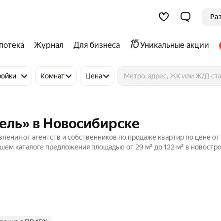
Ра
потека
Журнал
Для бизнеса
Уникальные акции
ройки
Комнат
Цена
ель» в Новосибирске
ления от агентств и собственников по продаже квартир по цене от
шем каталоге предложения площадью от 29 м² до 122 м² в новостро