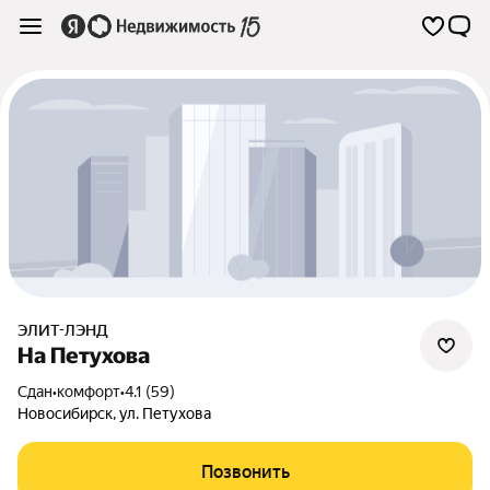
ЭЛИТ-ЛЭНД
На Петухова
Сдан
•
комфорт
•
4.1 (59)
Новосибирск
,
ул. Петухова
Позвонить