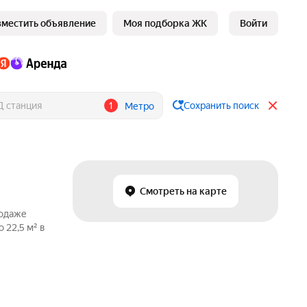
зместить объявление
Моя подборка ЖК
Войти
1
Сохранить поиск
Метро
Смотреть на карте
родаже
 22,5 м² в