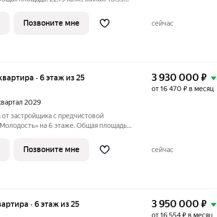
5 кв.м. Высота потолков 2.7 м. Студия в
собенности планировки: балкон,
Позвоните мне
сейчас
3 930 000
₽
 квартира · 6 этаж из 25
от 16 470 ₽ в месяц
 квартал 2029
 от застройщика с предчистовой
Молодость» на 6 этаже. Общая площадь:
 кв.м. Высота потолков 2.7 м. Студия в
собенности планировки: балкон, вид во
Позвоните мне
сейчас
3 950 000
₽
вартира · 6 этаж из 25
от 16 554 ₽ в месяц