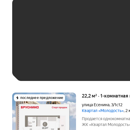
ЕЖЕМЕСЯЧНЫЙ ПЛАТЁ
До 30 тыс. ₽
До 50 тыс. ₽
До 70 тыс. ₽
Больше 100 тыс. ₽
22,2 м² · 1-комнатная
последнее предложение
улица Есенина
,
3/1с12
Квартал «Молодость»
, 2
Продается однокомнатна
ЖК «Квартал Молодость» н