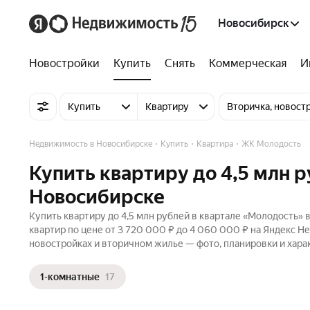
Новосибирск
Новостройки
Купить
Снять
Коммерческая
И
Купить
Квартиру
Вторичка, новост
Недвижимость в Новосибирске
Купить
Квартира
ЖК Молодость
Купить квартиру до 4,5 млн 
Новосибирске
Купить квартиру до 4,5 млн рублей в квартале «Молодость» 
квартир по цене от 3 720 000 ₽ до 4 060 000 ₽ на Яндекс Н
новостройках и вторичном жилье — фото, планировки и хара
1-комнатные
17