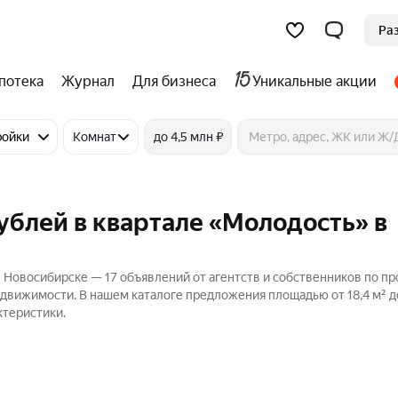
Ра
потека
Журнал
Для бизнеса
Уникальные акции
ройки
Комнат
до 4,5 млн ₽
рублей в квартале «Молодость» в
в Новосибирске — 17 объявлений от агентств и собственников по п
едвижимости. В нашем каталоге предложения площадью от 18,4 м² до
ктеристики.