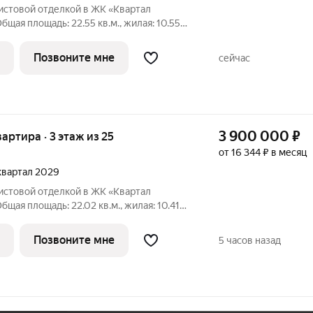
чистовой отделкой в ЖК «Квартал
бщая площадь: 22.55 кв.м., жилая: 10.55
7 кв.м. Высота потолков 2.7 м. Студия в
собенности планировки: балкон,
Позвоните мне
сейчас
3 900 000
₽
вартира · 3 этаж из 25
от 16 344 ₽ в месяц
 квартал 2029
чистовой отделкой в ЖК «Квартал
бщая площадь: 22.02 кв.м., жилая: 10.41
9 кв.м. Высота потолков 2.7 м. Студия в
собенности планировки: балкон,
Позвоните мне
5 часов назад