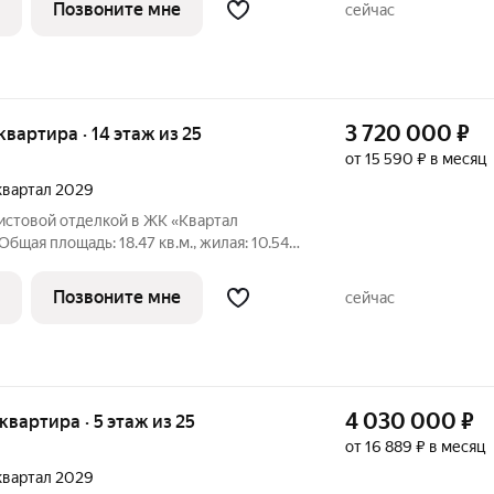
Позвоните мне
сейчас
3 720 000
₽
 квартира · 14 этаж из 25
от 15 590 ₽ в месяц
 квартал 2029
чистовой отделкой в ЖК «Квартал
Общая площадь: 18.47 кв.м., жилая: 10.54
9 кв.м. Высота потолков 2.7 м. Студия в
Особенности планировки: предчистовая
Позвоните мне
сейчас
4 030 000
₽
 квартира · 5 этаж из 25
от 16 889 ₽ в месяц
 квартал 2029