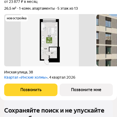
от 23 877 ₽ в месяц
26,5 м²
1-комн. апартаменты
5 этаж из 13
новостройка
Инская улица
,
38
Квартал «Инские холмы»
, 4 квартал 2026
Позвонить
Позвоните мне
Сохраняйте поиск и не упускайте