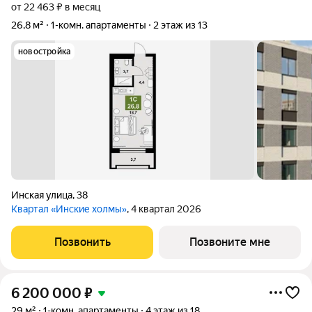
от 22 463 ₽ в месяц
26,8 м²
1-комн. апартаменты
2 этаж из 13
новостройка
Инская улица
,
38
Квартал «Инские холмы»
, 4 квартал 2026
Позвонить
Позвоните мне
6 200 000
₽
29 м²
1-комн. апартаменты
4 этаж из 18