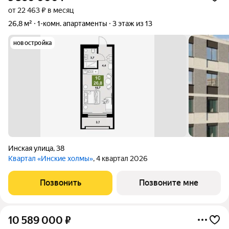
от 22 463 ₽ в месяц
26,8 м²
1-комн. апартаменты
3 этаж из 13
новостройка
Инская улица
,
38
Квартал «Инские холмы»
, 4 квартал 2026
Позвонить
Позвоните мне
10 589 000
₽