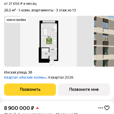
от 21 656 ₽ в месяц
26,5 м²
1-комн. апартаменты
3 этаж из 13
новостройка
Инская улица
,
38
Квартал «Инские холмы»
, 4 квартал 2026
Позвонить
Позвоните мне
8 900 000
₽