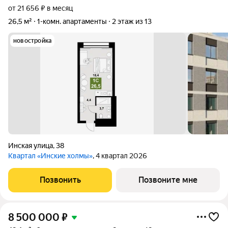
от 21 656 ₽ в месяц
26,5 м²
1-комн. апартаменты
2 этаж из 13
новостройка
Инская улица
,
38
Квартал «Инские холмы»
, 4 квартал 2026
Позвонить
Позвоните мне
8 500 000
₽