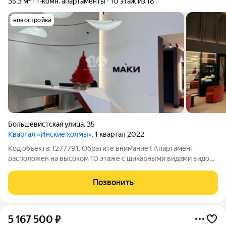
35,3 м²
1-комн. апартаменты
10 этаж из 18
новостройка
Большевистская улица
,
35
Квартал «Инские холмы»
, 1 квартал 2022
Код объекта: 1277791. Обратите внимание ! Апартамент
расположен на высоком 10 этаже с шикарными видами видом
на Михайловскую набережную , новый мост , Октябрьский
мост ! Одна из лучших функциональных планировок 2С ,
Позвонить
просторная кухня-гостиная и
5 167 500
₽