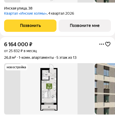
Инская улица
,
38
Квартал «Инские холмы»
, 4 квартал 2026
Позвонить
Позвоните мне
6 164 000
₽
от 25 832 ₽ в месяц
26,8 м²
1-комн. апартаменты
5 этаж из 13
новостройка