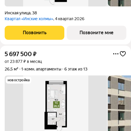
Инская улица
,
38
Квартал «Инские холмы»
, 4 квартал 2026
Позвонить
Позвоните мне
5 697 500
₽
от 23 877 ₽ в месяц
26,5 м²
1-комн. апартаменты
6 этаж из 13
новостройка