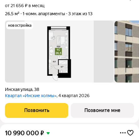
от 21 656 ₽ в месяц
26,5 м²
1-комн. апартаменты
3 этаж из 13
новостройка
Инская улица
,
38
Квартал «Инские холмы»
, 4 квартал 2026
Позвонить
Позвоните мне
10 990 000
₽