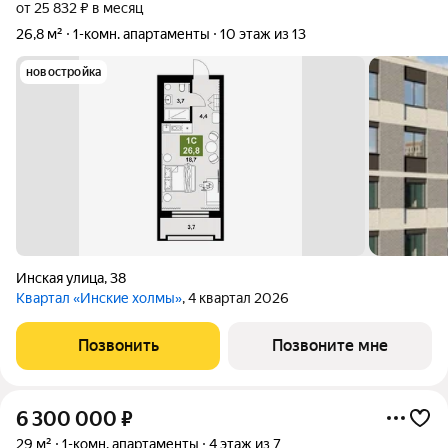
от 25 832 ₽ в месяц
26,8 м²
1-комн. апартаменты
10 этаж из 13
новостройка
Инская улица
,
38
Квартал «Инские холмы»
, 4 квартал 2026
Позвонить
Позвоните мне
6 300 000
₽
29 м²
1-комн. апартаменты
4 этаж из 7