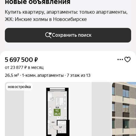
новые объявления
Купить квартиру, апартаменты: только апартаменты,
ЖК: Инские холмы в Новосибирске
Сохранить поиск
5 697 500
₽
от 23 877 ₽ в месяц
26,5 м²
1-комн. апартаменты
7 этаж из 13
новостройка