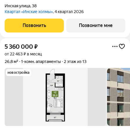
Инская улица
,
38
Квартал «Инские холмы»
, 4 квартал 2026
Позвонить
Позвоните мне
5 360 000
₽
от 22 463 ₽ в месяц
26,8 м²
1-комн. апартаменты
2 этаж из 13
новостройка