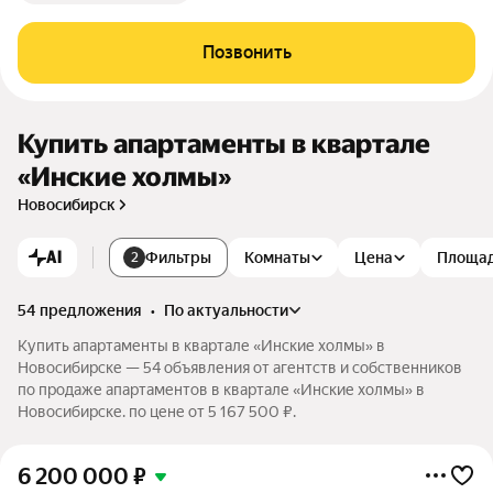
Позвонить
Купить апартаменты в квартале
«Инские холмы»
Новосибирск
AI
Фильтры
Комнаты
Цена
Площа
2
54 предложения
•
по актуальности
Купить апартаменты в квартале «Инские холмы» в
Новосибирске — 54 объявления от агентств и собственников
по продаже апартаментов в квартале «Инские холмы» в
Новосибирске. по цене от 5 167 500 ₽.
6 200 000
₽