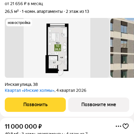
от 21 656 ₽ в месяц
26,5 м²
1-комн. апартаменты
2 этаж из 13
новостройка
Инская улица
,
38
Квартал «Инские холмы»
, 4 квартал 2026
Позвонить
Позвоните мне
11 000 000
₽