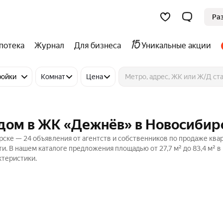
Ра
потека
Журнал
Для бизнеса
Уникальные акции
ройки
Комнат
Цена
удом в ЖК «Дежнёв» в Новосибир
ске — 24 объявления от агентств и собственников по продаже ква
. В нашем каталоге предложения площадью от 27,7 м² до 83,4 м² в
ктеристики.