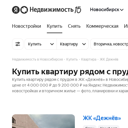
Новосибирск
Новостройки
Купить
Снять
Коммерческая
И
Купить
Квартиру
Вторичка, новост
Недвижимость в Новосибирске
Купить
Квартира
ЖК Дежнёв
Купить квартиру рядом с пр
Купить квартиру рядом с прудом в ЖК «Дежнёв» в Новосибир
цене от 4 000 000 ₽ до 9 200 000 ₽ на Яндекс Недвижимости
новостройках и вторичном жилье — фото, планировки и хара
ЖК «Дежнёв»