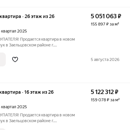
5 051 063
₽
я квартира · 26 этаж из 26
155 897 ₽ за м²
 4 квартал 2025
АТЕЛЯ! Продается квартира в новом
ук в Заельцовском районе г.
: Высота потолков 2,53 м. Кухня-
торная прихожая 8,1 кв.м., санузел
5 августа 2026
5 122 312
₽
 квартира · 16 этаж из 26
159 078 ₽ за м²
 4 квартал 2025
АТЕЛЯ! Продается квартира в новом
ук в Заельцовском районе г.
: В квартире высота потолков 2,53 м.