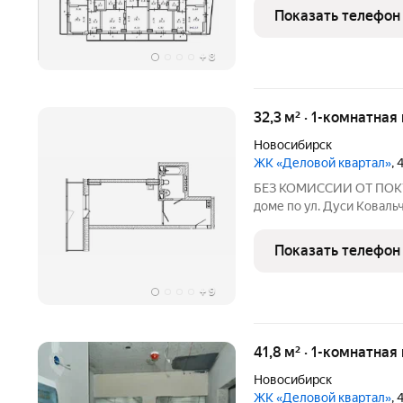
Кухня-гостиная 19,8 кв.м.
Показать телефон
совмещенный 4,5
+
8
32,3 м² · 1-комнатная
Новосибирск
ЖК «Деловой квартал»
,
БЕЗ КОМИССИИ ОТ ПОКУП
доме по ул. Дуси Ковальч
Новосибирска! о квартире
прихожая 8,1 кв.м., сану
Показать телефон
застеклена. Выполнена
+
9
41,8 м² · 1-комнатна
Новосибирск
ЖК «Деловой квартал»
,