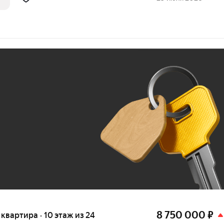
Ж
До 100 тыс. ₽
8 750 000
₽
я квартира · 10 этаж из 24