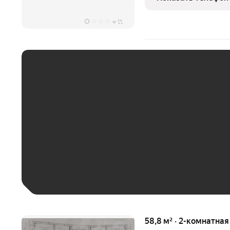
квартире
+
11
ЕЖЕМЕСЯЧНЫЙ ПЛАТЁ
До 30 тыс. ₽
До 50 тыс. ₽
До 70 тыс. ₽
Больше 100 тыс. ₽
58,8 м² · 2-комнатна