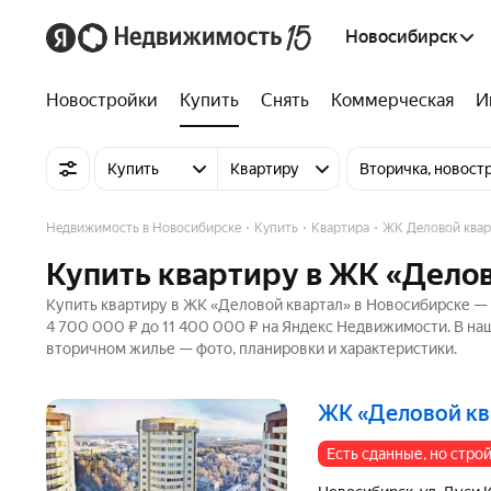
Новосибирск
Новостройки
Купить
Снять
Коммерческая
И
Купить
Квартиру
Вторичка, новост
Недвижимость в Новосибирске
Купить
Квартира
ЖК Деловой квар
Купить квартиру в ЖК «Делов
Купить квартиру в ЖК «Деловой квартал» в Новосибирске — 
4 700 000 ₽ до 11 400 000 ₽ на Яндекс Недвижимости. В наш
вторичном жилье — фото, планировки и характеристики.
ЖК «Деловой к
Есть сданные, но стр