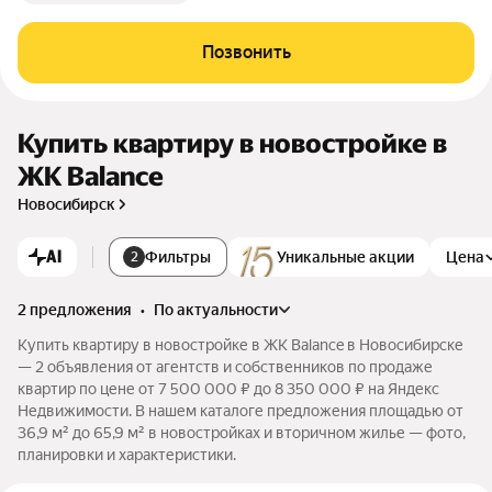
Позвонить
Купить квартиру в новостройке в
ЖК Balance
Новосибирск
AI
Фильтры
Уникальные акции
Цена
2
2 предложения
•
по актуальности
Купить квартиру в новостройке в ЖК Balance в Новосибирске
— 2 объявления от агентств и собственников по продаже
квартир по цене от 7 500 000 ₽ до 8 350 000 ₽ на Яндекс
Недвижимости. В нашем каталоге предложения площадью от
36,9 м² до 65,9 м² в новостройках и вторичном жилье — фото,
планировки и характеристики.