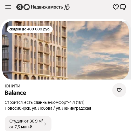
скидки до 400 000 руб.
ЮНИТИ
Balance
Строится, есть сданные
•
комфорт
•
4.4 (181)
Новосибирск
,
ул. Лобова / ул. Ленинградская
Студии
от 36,9 м²
от 7,5 млн ₽