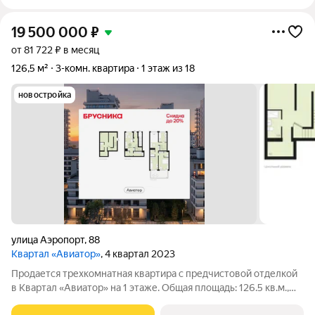
19 500 000
₽
от 81 722 ₽ в месяц
126,5 м²
3-комн. квартира
1 этаж из 18
новостройка
улица Аэропорт
,
88
Квартал «Авиатор»
, 4 квартал 2023
Продается трехкомнатная квартира с предчистовой отделкой
в Квартал «Авиатор» на 1 этаже. Общая площадь: 126.5 кв.м.,
жилая: 39.45 кв.м., площадь просторной кухни-гостиной: 19.59