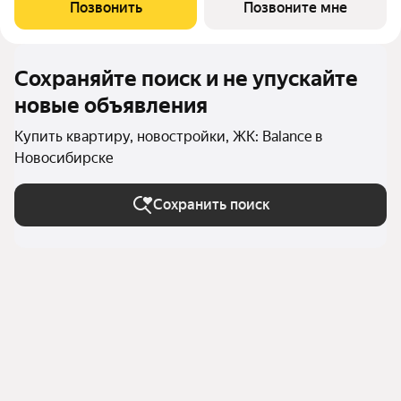
кв.м. Высота потолков 2.72 м. Трехкомнатная квартира в
Позвонить
Позвоните мне
квартале Авиатор.
Сохраняйте поиск и не упускайте
новые объявления
Купить квартиру, новостройки, ЖК: Balance в
Новосибирске
Сохранить поиск