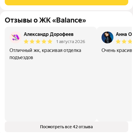
территория; -Дизайнерская отделка входных групп;
Отзывы о ЖК «Balance»
Александр Дорофеев
Анна О.
1 августа 2026
Отличный жк, красивая отделка
Очень красив
подъездов
Посмотреть все 42 отзыва