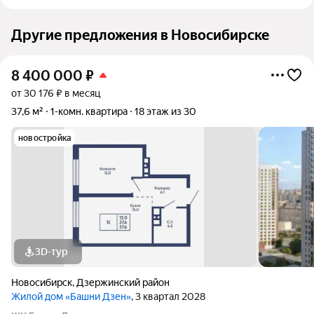
Другие предложения в Новосибирске
8 400 000
₽
от 30 176 ₽ в месяц
37,6 м²
1-комн. квартира
18 этаж из 30
новостройка
3D-тур
Новосибирск
,
Дзержинский район
Жилой дом «Башни Дзен»
, 3 квартал 2028