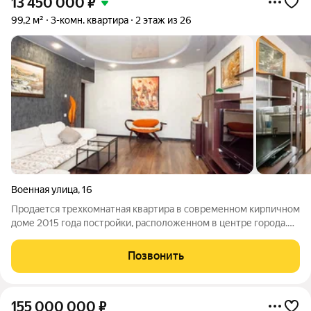
13 450 000
₽
99,2 м²
3-комн. квартира
2 этаж из 26
Военная улица
,
16
Продается трехкомнатная квартира в современном кирпичном
доме 2015 года постройки, расположенном в центре города.
Объект предлагается с качественным евроремонтом и готов к
заселению. Планировка предусматривает три изолированные
Позвонить
комнаты, что
155 000 000
₽