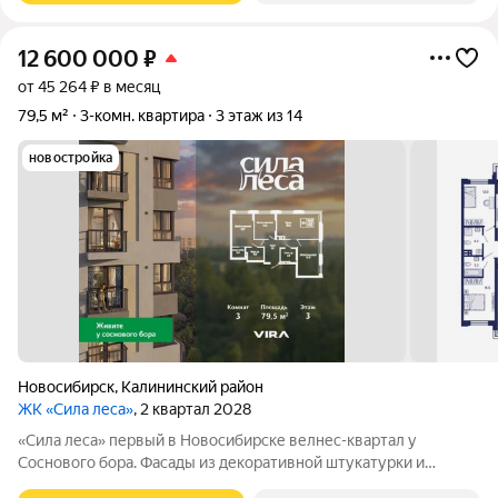
12 600 000
₽
от 45 264 ₽ в месяц
79,5 м²
3-комн. квартира
3 этаж из 14
новостройка
Новосибирск
,
Калининский район
ЖК «Сила леса»
, 2 квартал 2028
«Сила леса» первый в Новосибирске велнес-квартал у
Соснового бора. Фасады из декоративной штукатурки и
облицовочного кирпича с 12-метровой аркой объединяют