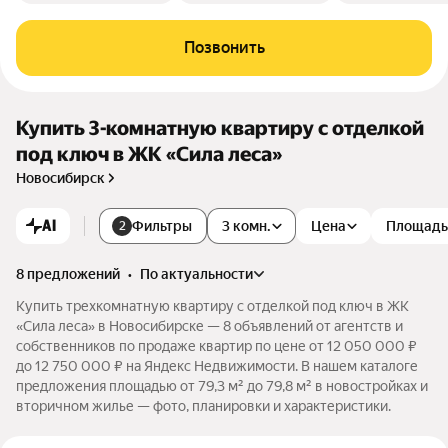
Позвонить
Купить 3-комнатную квартиру с отделкой
под ключ в ЖК «Сила леса»
Новосибирск
AI
Фильтры
3 комн.
Цена
Площадь
2
8 предложений
•
по актуальности
Купить трехкомнатную квартиру с отделкой под ключ в ЖК
«Сила леса» в Новосибирске — 8 объявлений от агентств и
собственников по продаже квартир по цене от 12 050 000 ₽
до 12 750 000 ₽ на Яндекс Недвижимости. В нашем каталоге
предложения площадью от 79,3 м² до 79,8 м² в новостройках и
вторичном жилье — фото, планировки и характеристики.