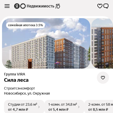
семейная ипотека 3.5%
Группа VIRA
Сила леса
Строится
•
комфорт
Новосибирск
,
ул. Окружная
Студии
от 23,6 м²
1-комн.
от 34,8 м²
2-комн.
от 58 
от 4,7 млн ₽
от 5,4 млн ₽
от 8,5 млн ₽