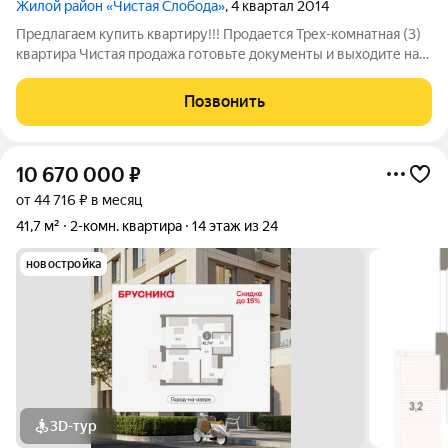
Жилой район «Чистая Слобода»
, 4 квартал 2014
Предлагаем купить квартиру!!! Продается Трех-комнатная (3)
квартира Чистая продажа готовьте документы и выходите на
сделку быстро. В квартире рациональная планировка и
качественный современный ремонт из надежных материалов.
Позвонить
Закрытая территория со
10 670 000
₽
от 44 716 ₽ в месяц
41,7 м²
2-комн. квартира
14 этаж из 24
новостройка
3D-тур