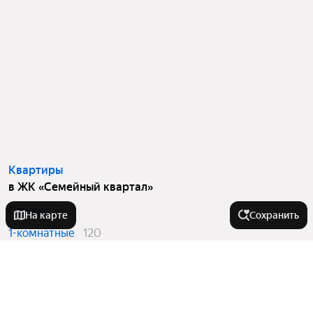
Квартиры
в ЖК «Семейный квартал»
Студии
6
На карте
Сохранить
1-комнатные
120
2-комнатные
20
3-комнатные
32