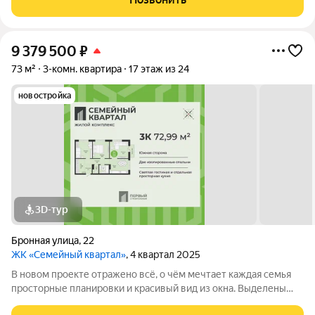
а также приятная
9 379 500
₽
73 м²
3-комн. квартира
17 этаж из 24
новостройка
3D-тур
Бронная улица
,
22
ЖК «Семейный квартал»
, 4 квартал 2025
В новом проекте отражено всё, о чём мечтает каждая семья
просторные планировки и красивый вид из окна. Выделены
места для хранения колясок и велосипедов, безопасная и