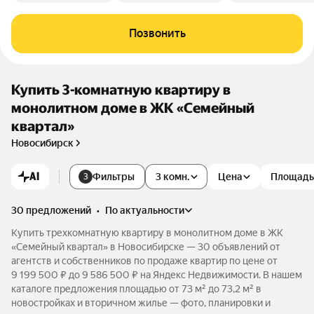
Позвонить
Купить 3-комнатную квартиру в
монолитном доме в ЖК «Семейный
квартал»
Новосибирск
AI
Фильтры
3 комн.
Цена
Площадь
3
30 предложений
•
по актуальности
Купить трехкомнатную квартиру в монолитном доме в ЖК
«Семейный квартал» в Новосибирске — 30 объявлений от
агентств и собственников по продаже квартир по цене от
9 199 500 ₽ до 9 586 500 ₽ на Яндекс Недвижимости. В нашем
каталоге предложения площадью от 73 м² до 73,2 м² в
новостройках и вторичном жилье — фото, планировки и