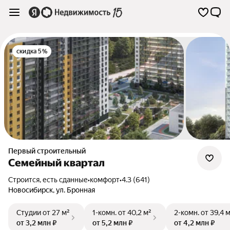
скидка 5%
Первый строительный
Семейный квартал
Строится, есть сданные
•
комфорт
•
4.3 (641)
Новосибирск
,
ул. Бронная
Студии
от 27 м²
1-комн.
от 40,2 м²
2-комн.
от 39,4 
от 3,2 млн ₽
от 5,2 млн ₽
от 4,2 млн ₽