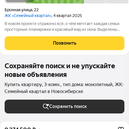
Бронная улица
,
22
ЖК «Семейный квартал»
, 4 квартал 2025
В новом проекте отражено всё, о чём мечтает каждая семья
просторные планировки и красивый вид из окна. Выделены
места для хранения колясок и велосипедов, безопасная и
уютная придомовая территория, где каждому найдётся место,
Позвонить
а также приятная
Сохраняйте поиск и не упускайте
новые объявления
Купить квартиру, 3-комн., тип дома: монолитный, ЖК:
Семейный квартал в Новосибирске
Сохранить поиск