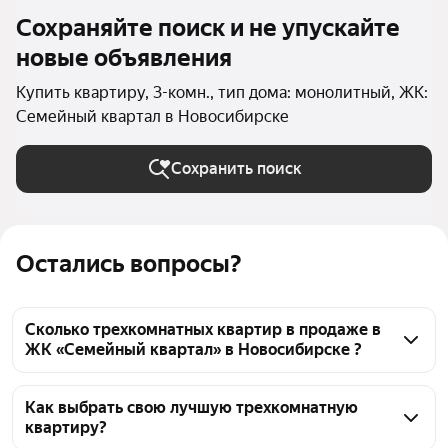
Сохраняйте поиск и не упускайте
новые объявления
Купить квартиру, 3-комн., тип дома: монолитный, ЖК:
Семейный квартал в Новосибирске
Сохранить поиск
Остались вопросы?
Сколько трехкомнатных квартир в продаже в
ЖК «Семейный квартал» в Новосибирске ?
На Яндекс Недвижимости в продаже в ЖК 
«Семейный квартал» в Новосибирске 30 
Как выбрать свою лучшую трехкомнатную
квартиру?
трехкомнатных квартир 30 объявлений от 