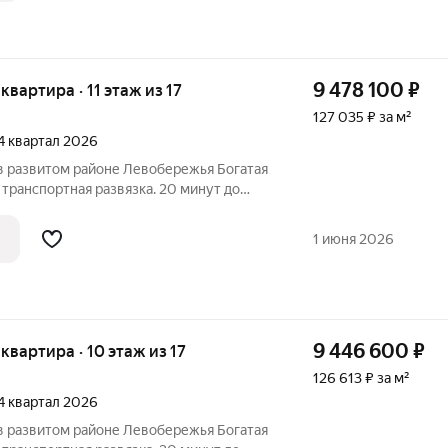
9 478 100
₽
 квартира · 11 этаж из 17
127 035 ₽ за м²
 4 квартал 2026
 развитом районе Левобережья Богатая
транспортная развязка. 20 минут до
кологически благоприятный район Новая
 бассейн и спортивный комплекс Парки и
1 июня 2026
9 446 600
₽
 квартира · 10 этаж из 17
126 613 ₽ за м²
 4 квартал 2026
 развитом районе Левобережья Богатая