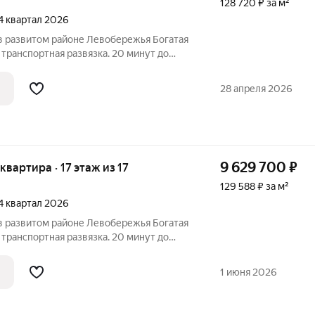
128 720 ₽ за м²
 4 квартал 2026
 развитом районе Левобережья Богатая
транспортная развязка. 20 минут до
кологически благоприятный район Новая
 бассейн и спортивный комплекс Парки и
28 апреля 2026
9 629 700
₽
 квартира · 17 этаж из 17
129 588 ₽ за м²
 4 квартал 2026
 развитом районе Левобережья Богатая
транспортная развязка. 20 минут до
кологически благоприятный район Новая
 бассейн и спортивный комплекс Парки и
1 июня 2026