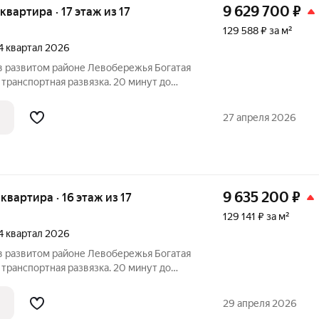
9 629 700
₽
 квартира · 17 этаж из 17
129 588 ₽ за м²
 4 квартал 2026
 развитом районе Левобережья Богатая
транспортная развязка. 20 минут до
кологически благоприятный район Новая
 бассейн и спортивный комплекс Парки и
27 апреля 2026
9 635 200
₽
 квартира · 16 этаж из 17
129 141 ₽ за м²
 4 квартал 2026
 развитом районе Левобережья Богатая
транспортная развязка. 20 минут до
кологически благоприятный район Новая
 бассейн и спортивный комплекс Парки и
29 апреля 2026