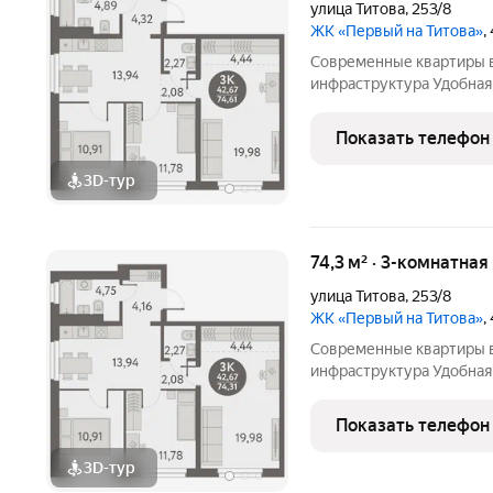
улица Титова
,
253/8
ЖК «Первый на Титова»
,
Современные квартиры в
инфраструктура Удобная 
площади Карла Маркса Э
школа, 5 детских садов,
Показать телефон
скверы в
3D-тур
74,3 м² · 3-комнатная
улица Титова
,
253/8
ЖК «Первый на Титова»
,
Современные квартиры в
инфраструктура Удобная 
площади Карла Маркса Э
школа, 5 детских садов,
Показать телефон
скверы в
3D-тур