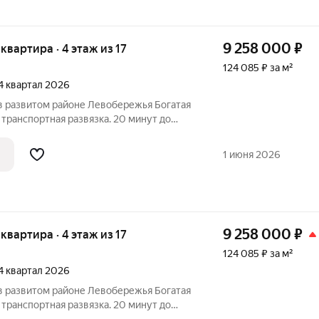
9 258 000
₽
 квартира · 4 этаж из 17
124 085 ₽ за м²
 4 квартал 2026
 развитом районе Левобережья Богатая
транспортная развязка. 20 минут до
кологически благоприятный район Новая
 бассейн и спортивный комплекс Парки и
1 июня 2026
9 258 000
₽
 квартира · 4 этаж из 17
124 085 ₽ за м²
 4 квартал 2026
 развитом районе Левобережья Богатая
транспортная развязка. 20 минут до