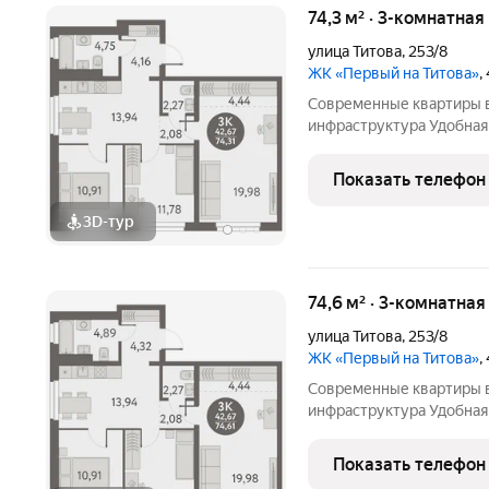
74,3 м² · 3-комнатная
улица Титова
,
253/8
ЖК «Первый на Титова»
,
Современные квартиры в
инфраструктура Удобная 
площади Карла Маркса Э
школа, 5 детских садов,
Показать телефон
скверы в
3D-тур
74,6 м² · 3-комнатная
улица Титова
,
253/8
ЖК «Первый на Титова»
,
Современные квартиры в
инфраструктура Удобная 
площади Карла Маркса Э
школа, 5 детских садов,
Показать телефон
скверы в