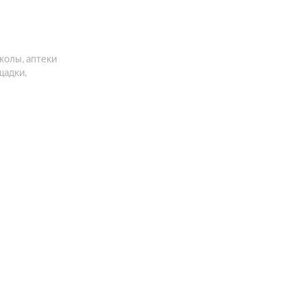
колы, аптеки
щадки,