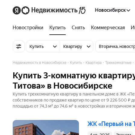
Новосибирск
Новостройки
Купить
Снять
Коммерческая
И
Купить
Квартиру
Вторичка, новост
Недвижимость в Новосибирске
Купить
Квартира
Трехкомнатные
Купить 3-комнатную квартиру
Титова» в Новосибирске
Купить трехкомнатную квартиру в панельном доме в ЖК «Пер
собственников по продаже квартир по цене от 9 226 500 ₽ 
площадью от 74,3 м² до 74,6 м² в новостройках и вторичном 
ЖК «Первый на