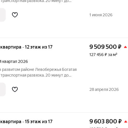
транспортная развязка. 20 минут до
кологически благоприятный район Новая
 бассейн и спортивный комплекс Парки и
1 июня 2026
9 509 500
₽
 квартира · 12 этаж из 17
127 456 ₽ за м²
 4 квартал 2026
 развитом районе Левобережья Богатая
транспортная развязка. 20 минут до
кологически благоприятный район Новая
 бассейн и спортивный комплекс Парки и
28 апреля 2026
9 603 800
₽
 квартира · 15 этаж из 17