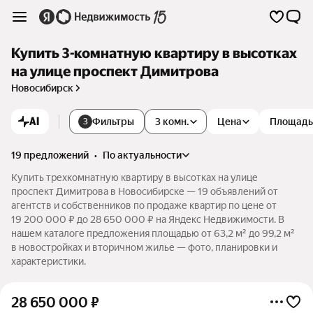
Купить 3-комнатную квартиру в высотках
на улице проспект Димитрова
Новосибирск
AI
Фильтры
3 комн.
Цена
Площадь
3
19 предложений
•
по актуальности
Купить трехкомнатную квартиру в высотках на улице
проспект Димитрова в Новосибирске — 19 объявлений от
агентств и собственников по продаже квартир по цене от
19 200 000 ₽ до 28 650 000 ₽ на Яндекс Недвижимости. В
нашем каталоге предложения площадью от 63,2 м² до 99,2 м²
в новостройках и вторичном жилье — фото, планировки и
характеристики.
28 650 000
₽