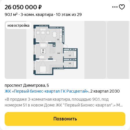
26 050 000
₽
90,1 м²
3-комн. квартира
10 этаж из 29
новостройка
проспект Димитрова
,
5
ЖК «Первый бизнес-квартал ГК Расцветай»
, 2 квартал 2030
«В продаже 3-комнатная квартира, площадью 90.1, под
номером 51 в новом Доме ЖК "Первый Бизнес-квартал".» Мы
переосмысляем и полностью трансформируем пространство,
где раньше находился торговый центр ЦУМ. На его месте мы
Позвонить
строим квартал, где жилье,