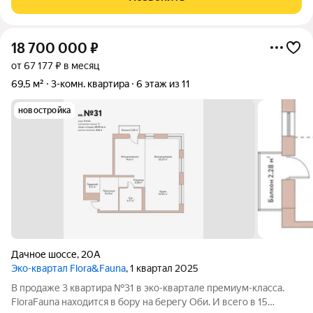
нашего агентства застрахована на 20.000.000 р.
18 700 000
₽
от 67 177 ₽ в месяц
69,5 м²
3-комн. квартира
6 этаж из 11
новостройка
Дачное шоссе
,
20А
Эко-квартал Flora&Fauna
, 1 квартал 2025
В продаже 3 квартира №31 в эко-квартале премиум-класса.
FloraFauna находится в бору на берегу Оби. И всего в 15