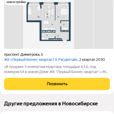
новостройка
проспект Димитрова
,
5
ЖК «Первый бизнес-квартал ГК Расцветай»
, 2 квартал 2030
«В продаже 3-комнатная квартира, площадью 63.6, под
номером 54 в новом Доме ЖК "Первый Бизнес-квартал".» Мы
переосмысляем и полностью трансформируем пространство,
где раньше находился торговый центр ЦУМ. На его месте мы
Позвонить
строим квартал, где жилье,
Другие предложения в Новосибирске