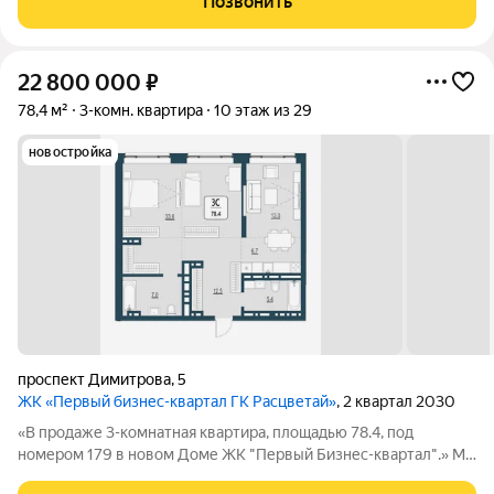
Позвонить
строим квартал, где жилье,
22 800 000
₽
78,4 м²
3-комн. квартира
10 этаж из 29
новостройка
проспект Димитрова
,
5
ЖК «Первый бизнес-квартал ГК Расцветай»
, 2 квартал 2030
«В продаже 3-комнатная квартира, площадью 78.4, под
номером 179 в новом Доме ЖК "Первый Бизнес-квартал".» Мы
переосмысляем и полностью трансформируем пространство,