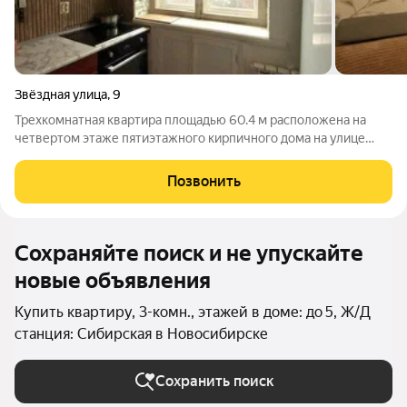
Звёздная улица
,
9
Трехкомнатная квартира площадью 60.4 м расположена на
четвертом этаже пятиэтажного кирпичного дома на улице
Звёздной. Дом 1974 года постройки находится в окружении
благоустроенной территории с детской и спортивной
Позвонить
площадками. Планировка квартиры
Сохраняйте поиск и не упускайте
новые объявления
Купить квартиру, 3-комн., этажей в доме: до 5, Ж/Д
станция: Сибирская в Новосибирске
Сохранить поиск