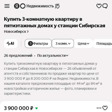
Купить 3-комнатную квартиру в
пятиэтажных домах у станции Сибирская
Новосибирск
AI
Фильтры
3 комн.
Цена
Площадь
3
26 предложений
•
по актуальности
Купить трехкомнатную квартиру в пятиэтажных домах у
станции Сибирская в Новосибирске — 26 объявлений от
агентств и собственников по продаже квартир по цене от
3 900 000 ₽ до 8 200 000 ₽ на Яндекс Недвижимости. В
нашем каталоге предложения площадью от 44 м² до 84 м² в
новостройках и вторичном жилье — фото, планировки и
характеристики.
3 900 000
₽