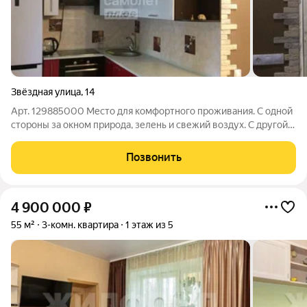
Звёздная улица
,
14
Арт. 129885000 Место для комфортного проживания. С одной
стороны за окном природа, зелень и свежий воздух. С другой
стороны возможность комфортно добраться в центр города по
Бердскому шоссе или на электричке. Остановка
Позвонить
общественного транспорта так же
4 900 000
₽
55 м²
3-комн. квартира
1 этаж из 5