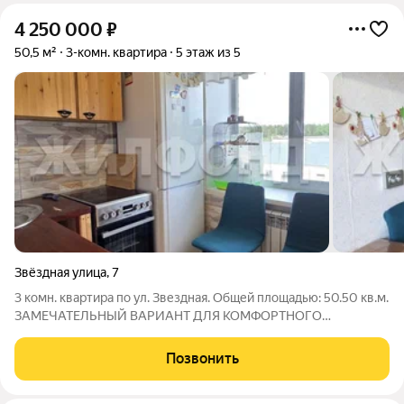
4 250 000
₽
50,5 м²
3-комн. квартира
5 этаж из 5
Звёздная улица
,
7
3 комн. квартира по ул. Звездная. Общей площадью: 50.50 кв.м.
ЗАМЕЧАТЕЛЬНЫЙ ВАРИАНТ ДЛЯ КОМФОРТНОГО
ПРОЖИВАНИЯ! Просторная, уютная квартира для Вас. В
квартире выполнен частично капитальный ремонт: заменены
Позвонить
полностью все окна, межкомнатные двери, а