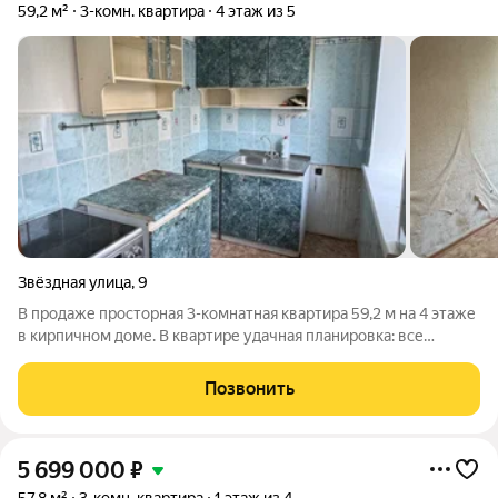
59,2 м²
3-комн. квартира
4 этаж из 5
Звёздная улица
,
9
В продаже просторная 3-комнатная квартира 59,2 м на 4 этаже
в кирпичном доме. В квартире удачная планировка: все
комнаты изолированы, окна выходят на две стороны света.
Состояние под ремонт.
Позвонить
5 699 000
₽