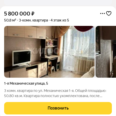
5 800 000
₽
50,8 м²
3-комн. квартира
4 этаж из 5
1-я Механическая улица
,
5
3 комн. квартира по ул. Механическая 1-я. Общей площадью:
50.80 кв.м. Квартира полностью укомплектована, после
ремонта из качественных материалов, в кирпичном доме
классической кладки, расположена в спальном райне. Сторона
Позвонить
солнечная, квартира тёплая,