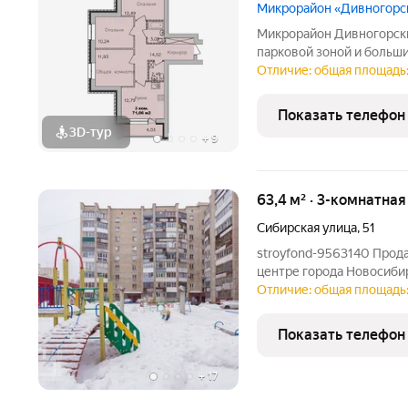
Микрорайон «Дивногорс
Микрорайон Дивногорски
парковой зоной и больш
Квартиры продаются под 
Отличие: общая площадь: 
выбор. Во дворе - прост
безопасным покрытием.
Показать телефон
3D-тур
+
9
63,4 м² · 3-комнатная
Сибирская улица
,
51
stroyfond-9563140 Прода
центре города Новосибир
подойдет для проживания
Отличие: общая площадь:
кухня - 7,6 кв.м., разде
изолированы.
Показать телефон
+
17