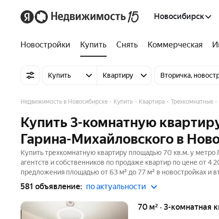
Новосибирск
Новостройки
Купить
Снять
Коммерческая
И
Купить
Квартиру
Вторичка, новост
Недвижимость в Новосибирске
Купить
Квартира
Трехкомнатные
Купить 3-комнатную квартир
Гарина-Михайловского в Нов
Купить трехкомнатную квартиру площадью 70 кв.м. у метро
агентств и собственников по продаже квартир по цене от 4
предложения площадью от 63 м² до 77 м² в новостройках и в
581 объявление:
по актуальности
70 м² · 3-комнатная 