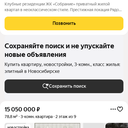
Клубные резиденции ЖК «Собрание» приватный жилой
квартал в неоклассическом стиле. Престижная локация Рядом
с Мочищенским и Дачным шоссе. В 15 минутах от центра
города. Неоклассика Современный, элегантных классический
Позвонить
архитектурный стиль. Клубный
Сохраняйте поиск и не упускайте
новые объявления
Купить квартиру, новостройки, 3-комн., класс жилья:
элитный в Новосибирске
Сохранить поиск
15 050 000
₽
78,8 м²
3-комн. квартира
2 этаж из 9
новостройка