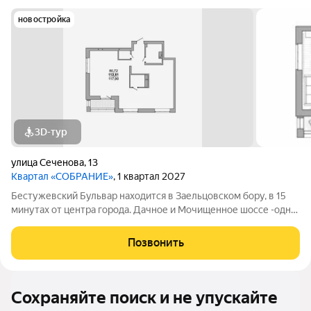
новостройка
3D-тур
улица Сеченова
,
13
Квартал «СОБРАНИЕ»
, 1 квартал 2027
Бестужевский Бульвар находится в Заельцовском бору, в 15
минутах от центра города. Дачное и Мочищенное шоссе -одни
из самых престижных загородных направлений. Чистейший
воздух, абсолютная тишина, освещенные тропинки в
Позвонить
реликтовом бору для неспешных
Сохраняйте поиск и не упускайте