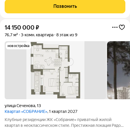
города. Неоклассика Современный, элегантных классический
Позвонить
архитектурный стиль. Клубный
14 150 000
₽
76,7 м²
3-комн. квартира
8 этаж из 9
новостройка
улица Сеченова
,
13
Квартал «СОБРАНИЕ»
, 1 квартал 2027
Клубные резиденции ЖК «Собрание» приватный жилой
квартал в неоклассическом стиле. Престижная локация Рядом