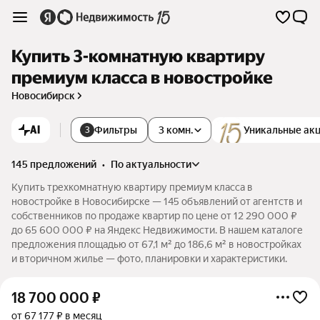
Купить 3-комнатную квартиру
премиум класса в новостройке
Новосибирск
AI
Фильтры
3 комн.
Уникальные ак
3
145 предложений
•
по актуальности
Купить трехкомнатную квартиру премиум класса в
новостройке в Новосибирске — 145 объявлений от агентств и
собственников по продаже квартир по цене от 12 290 000 ₽
до 65 600 000 ₽ на Яндекс Недвижимости. В нашем каталоге
предложения площадью от 67,1 м² до 186,6 м² в новостройках
и вторичном жилье — фото, планировки и характеристики.
18 700 000
₽
от 67 177 ₽ в месяц