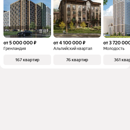
от 5 000 000 ₽
от 4 100 000 ₽
от 3 720 00
Гренландия
Альпийский квартал
Молодость
167 квартир
76 квартир
361 ква