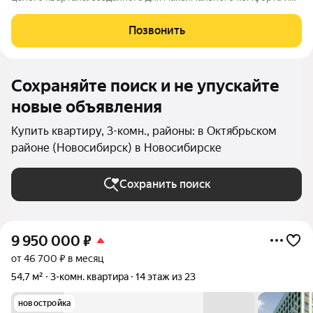
уюта. Это дом повышенного комфорта с продуманной
благоустроенной территорией, современными зонами общего
Позвонить
пользования и панорамным
Сохраняйте поиск и не упускайте
новые объявления
Купить квартиру, 3-комн., районы: в Октябрьском
районе (Новосибирск) в Новосибирске
Сохранить поиск
9 950 000
₽
от 46 700 ₽ в месяц
54,7 м²
3-комн. квартира
14 этаж из 23
новостройка