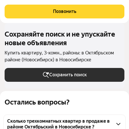
возводится по монолитно-кирпичной технологии, с
подземным паркингом, удобным выездом, в окружении
Позвонить
сложившейся инфраструктуры и всех
Сохраняйте поиск и не упускайте
новые объявления
Купить квартиру, 3-комн., районы: в Октябрьском
районе (Новосибирск) в Новосибирске
Сохранить поиск
Остались вопросы?
Сколько трехкомнатных квартир в продаже в
районе Октябрьский в Новосибирске ?