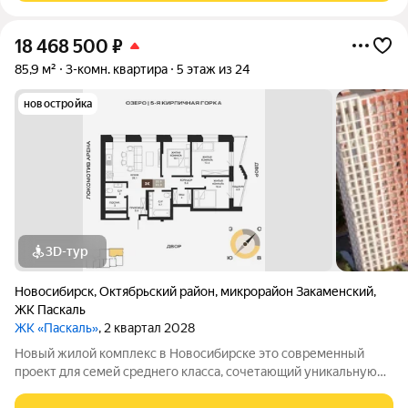
18 468 500
₽
85,9 м²
3-комн. квартира
5 этаж из 24
новостройка
3D-тур
Новосибирск
,
Октябрьский район
,
микрорайон Закаменский
,
ЖК Паскаль
ЖК «Паскаль»
, 2 квартал 2028
Новый жилой комплекс в Новосибирске это современный
проект для семей среднего класса, сочетающий уникальную
архитектуру, развитую инфраструктуру и перспективную