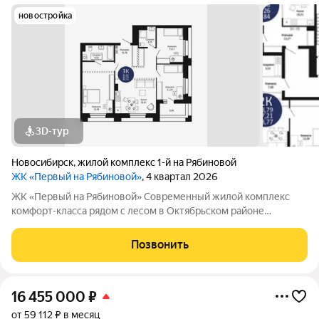
новостройка
3D-тур
Новосибирск
,
жилой комплекс 1-й на Рябиновой
ЖК «Первый на Рябиновой»
, 4 квартал 2026
ЖК «Первый на Рябиновой» Современный жилой комплекс
комфорт-класса рядом с лесом в Октябрьском районе
Новосибирска. Здесь сочетаются городской комфорт, развитая
инфраструктура и природное окружение. Почему выбирают
Позвонить
ЖК «Первый на Рябиновой»
16 455 000
₽
от 59 112 ₽ в месяц