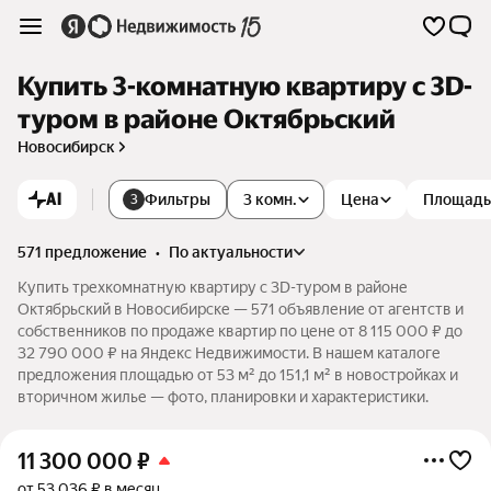
Купить 3-комнатную квартиру c 3D-
туром в районе Октябрьский
Новосибирск
AI
Фильтры
3 комн.
Цена
Площадь
3
571 предложение
•
по актуальности
Купить трехкомнатную квартиру c 3D-туром в районе
Октябрьский в Новосибирске — 571 объявление от агентств и
собственников по продаже квартир по цене от 8 115 000 ₽ до
32 790 000 ₽ на Яндекс Недвижимости. В нашем каталоге
предложения площадью от 53 м² до 151,1 м² в новостройках и
вторичном жилье — фото, планировки и характеристики.
11 300 000
₽
от 53 036 ₽ в месяц