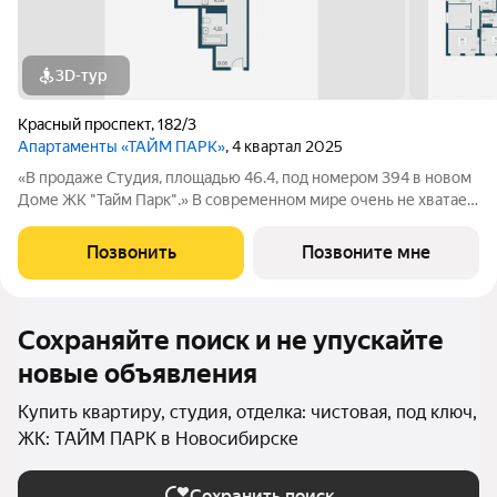
3D-тур
Красный проспект
,
182/3
Апартаменты «ТАЙМ ПАРК»
, 4 квартал 2025
«В продаже Студия, площадью 46.4, под номером 394 в новом
Доме ЖК "Тайм Парк".» В современном мире очень не хватает
времени, и все мы стремимся успеть то, что запланировали
или чуточку больше. Апартаменты Тайм Парк расположены в
Позвонить
Позвоните мне
центральной части, на
Сохраняйте поиск и не упускайте
новые объявления
Купить квартиру, студия, отделка: чистовая, под ключ,
ЖК: ТАЙМ ПАРК в Новосибирске
Сохранить поиск