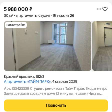
5 988 000
₽
30 м²
апартаменты-студия
15 этаж из 26
новостройка
Красный проспект
,
182/3
Апартаменты «ТАЙМ ПАРК»
, 4 квартал 2025
Арт. 133423339 Студия с ремонтом в Тайм Парке. Вход в метро
Заельцовская в соседнем доме (2 минуты пешком) Чистая
продажа. Без обременений. Один собственник.
Позвонить