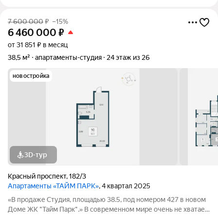
7 600 000
₽
–15%
6 460 000
₽
от 31 851 ₽ в месяц
38,5 м²
апартаменты-студия
24 этаж из 26
новостройка
3D-тур
Красный проспект
,
182/3
Апартаменты «ТАЙМ ПАРК»
, 4 квартал 2025
«В продаже Студия, площадью 38.5, под номером 427 в новом
Доме ЖК "Тайм Парк".» В современном мире очень не хватает