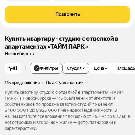
Позвонить
Купить квартиру - студию с отделкой в
апартаментах «ТАЙМ ПАРК»
Новосибирск
AI
Фильтры
Студия
Цена
Площадь
2
115 предложений
•
по актуальности
Купить квартиру-студию с отделкой в апартаментах «ТАЙМ
ПАРК» в Новосибирске — 115 объявлений от агентств и
собственников по продаже квартир-студий по цене от
5 100 000 ₽ до 8 925 000 ₽ на Яндекс Недвижимости. В
нашем каталоге предложения площадью от 26,2 м² до 52,7 м² в
новостройках и вторичном жилье — фото, планировки и
характеристики.