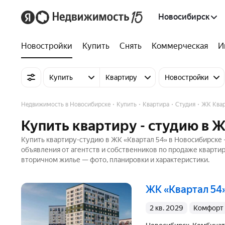
Новосибирск
Новостройки
Купить
Снять
Коммерческая
И
Купить
Квартиру
Новостройки
Недвижимость в Новосибирске
Купить
Квартира
Студия
ЖК Квар
Купить квартиру - студию в 
Купить квартиру-студию в ЖК «Квартал 54» в Новосибирске 
объявления от агентств и собственников по продаже кварти
вторичном жилье — фото, планировки и характеристики.
ЖК «Квартал 54
2 кв. 2029
комфорт