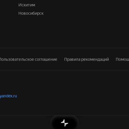
Искитим
Новосибирск
Пользовательское соглашение
Правила рекомендаций
Помощ
.yandex.ru