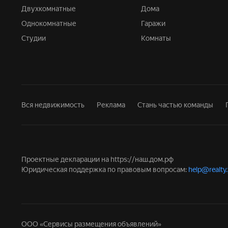
Двухкомнатные
Дома
Однокомнатные
Гаражи
Студии
Комнаты
Вся недвижимость
Реклама
Стань частью команды
Проектные декларации на
https://наш.дом.рф
Юридическая поддержка по правовым вопросам:
help@realty
ООО «Сервисы размещения объявлений»