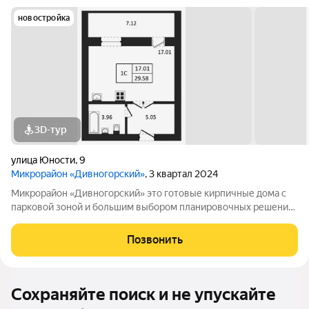
новостройка
3D-тур
улица Юности
,
9
Микрорайон «Дивногорский»
, 3 квартал 2024
Микрорайон «Дивногорский» это готовые кирпичные дома с
парковой зоной и большим выбором планировочных решений.
Квартиры продаются под ключ или под самоотделку - на ваш
выбор. Во дворе просторные детские и спортивные площадки
Позвонить
с безопасным покрытием.
Сохраняйте поиск и не упускайте