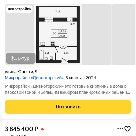
новостройка
3D-тур
улица Юности
,
9
Микрорайон «Дивногорский»
, 3 квартал 2024
Микрорайон «Дивногорский» это готовые кирпичные дома с
парковой зоной и большим выбором планировочных решений.
Квартиры продаются под ключ или под самоотделку - на ваш
выбор. Во дворе просторные детские и спортивные площадки
Позвонить
с безопасным покрытием.
3 845 400
₽