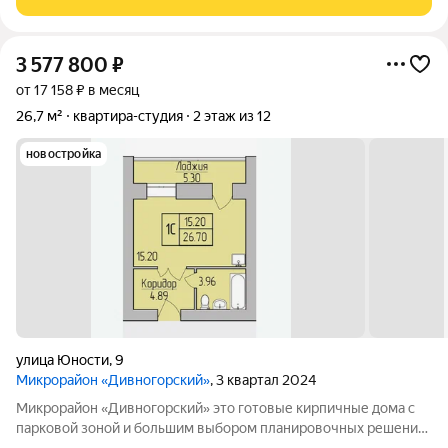
с безопасным покрытием.
3 577 800
₽
от 17 158 ₽ в месяц
26,7 м²
квартира-студия
2 этаж из 12
новостройка
улица Юности
,
9
Микрорайон «Дивногорский»
, 3 квартал 2024
Микрорайон «Дивногорский» это готовые кирпичные дома с
парковой зоной и большим выбором планировочных решений.