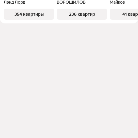
Лэнд Лорд
ВОРОШИЛОВ
Майков
354 квартиры
236 квартир
41 ква