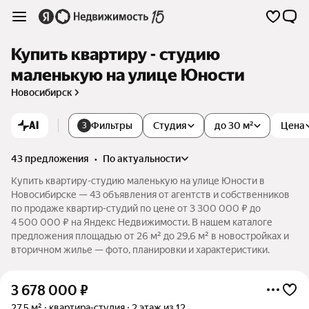
Купить квартиру - студию
маленькую на улице Юности
Новосибирск
AI
Фильтры
Студия
до 30 м²
Цена
3
43 предложения
•
по актуальности
Купить квартиру-студию маленькую на улице Юности в
Новосибирске — 43 объявления от агентств и собственников
по продаже квартир-студий по цене от 3 300 000 ₽ до
4 500 000 ₽ на Яндекс Недвижимости. В нашем каталоге
предложения площадью от 26 м² до 29,6 м² в новостройках и
вторичном жилье — фото, планировки и характеристики.
3 678 000
₽
27,5 м²
квартира-студия
2 этаж из 12