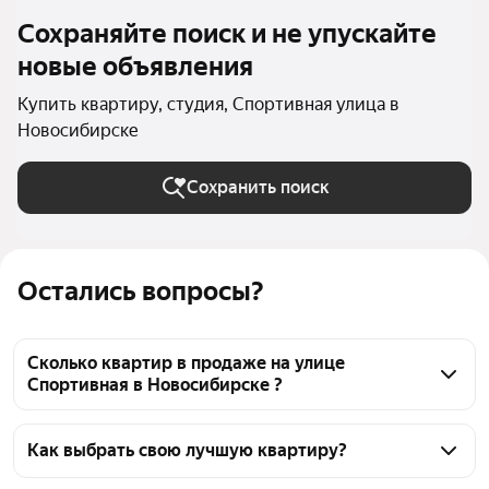
Сохраняйте поиск и не упускайте
новые объявления
Купить квартиру, студия, Спортивная улица в
Новосибирске
Сохранить поиск
Остались вопросы?
Сколько квартир в продаже на улице
Спортивная в Новосибирске ?
На Яндекс Недвижимости в продаже на улице 
Спортивная в Новосибирске 150 квартир 150 
Как выбрать свою лучшую квартиру?
объявлений от застройщиков