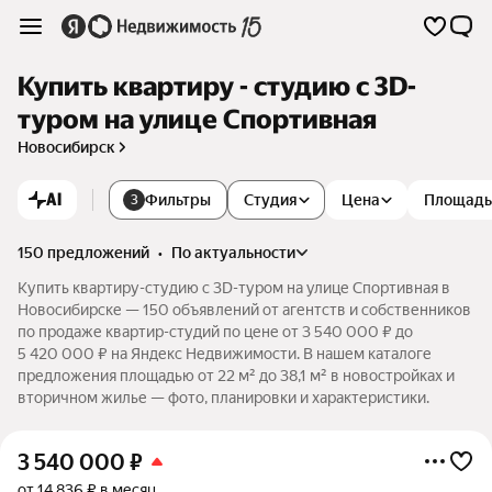
Купить квартиру - студию c 3D-
туром на улице Спортивная
Новосибирск
AI
Фильтры
Студия
Цена
Площадь
3
150 предложений
•
по актуальности
Купить квартиру-студию c 3D-туром на улице Спортивная в
Новосибирске — 150 объявлений от агентств и собственников
по продаже квартир-студий по цене от 3 540 000 ₽ до
5 420 000 ₽ на Яндекс Недвижимости. В нашем каталоге
предложения площадью от 22 м² до 38,1 м² в новостройках и
вторичном жилье — фото, планировки и характеристики.
3 540 000
₽
от 14 836 ₽ в месяц