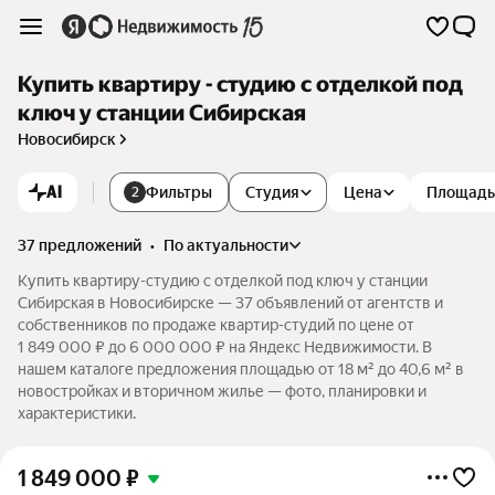
Купить квартиру - студию с отделкой под
ключ у станции Сибирская
Новосибирск
AI
Фильтры
Студия
Цена
Площадь
2
37 предложений
•
по актуальности
Купить квартиру-студию с отделкой под ключ у станции
Сибирская в Новосибирске — 37 объявлений от агентств и
собственников по продаже квартир-студий по цене от
1 849 000 ₽ до 6 000 000 ₽ на Яндекс Недвижимости. В
нашем каталоге предложения площадью от 18 м² до 40,6 м² в
новостройках и вторичном жилье — фото, планировки и
характеристики.
1 849 000
₽