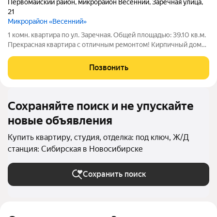
Первомайский район
,
микрорайон Весенний
,
Заречная улица
,
21
Микрорайон «Весенний»
1 комн. квартира по ул. Заречная. Общей площадью: 39.10 кв.м.
Прекрасная квартира с отличным ремонтом! Кирпичный дом
обеспечивает хорошую звукоизоляцию. Современный ремонт,
обстановка квартиры располагает к комфортному
Позвонить
проживанию В квартире выполнен
Сохраняйте поиск и не упускайте
новые объявления
Купить квартиру, студия, отделка: под ключ, Ж/Д
станция: Сибирская в Новосибирске
Сохранить поиск