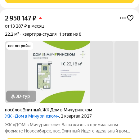
2 958 147
₽
от 13 287 ₽ в месяц
22,2 м²
квартира-студия
1 этаж из 8
новостройка
3D-тур
посёлок Элитный
,
ЖК Дом в Мичуринском
ЖК «Дом в Мичуринском»
, 2 квартал 2027
ЖК «ДОМ в Мичуринском» Ваша жизнь в премиальном
формате Новосибирск, пос. Элитный Ищете идеальный дом
для семьи? Наш новый ЖК это готовое решение! Район мечты: