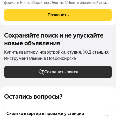
формате Новосибирск, пос. Элитный Ищете идеальный дом
для семьи? Наш новый ЖК это готовое решение! Район мечты:
Уютный посёлок Элитный. Зелёная, тихая и перспективная
Позвонить
локация с хорошей транспортной
Сохраняйте поиск и не упускайте
новые объявления
Купить квартиру, новостройки, студия, Ж/Д станция:
Инструментальный в Новосибирске
Сохранить поиск
Остались вопросы?
Сколько квартир в продаже у станции