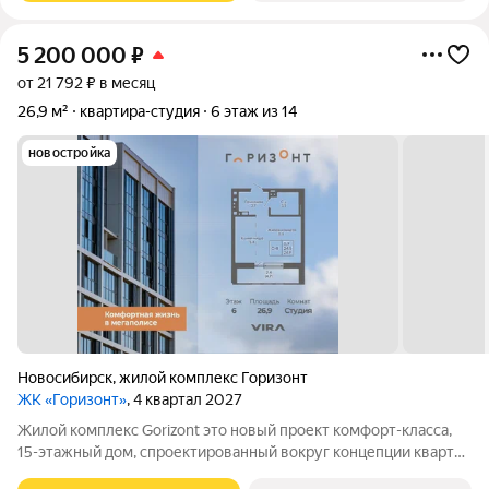
5 200 000
₽
от 21 792 ₽ в месяц
26,9 м²
квартира-студия
6 этаж из 14
новостройка
Новосибирск
,
жилой комплекс Горизонт
ЖК «Горизонт»
, 4 квартал 2027
Жилой комплекс Gorizont это новый проект комфорт-класса,
15-этажный дом, спроектированный вокруг концепции квартир
«разумного формата», где каждая планировка рассчитывалась