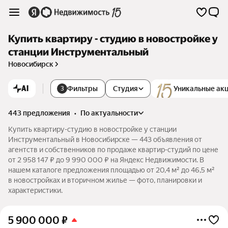
Купить квартиру - студию в новостройке у
станции Инструментальный
Новосибирск
AI
Фильтры
Студия
Уникальные ак
3
443 предложения
•
по актуальности
Купить квартиру-студию в новостройке у станции
Инструментальный в Новосибирске — 443 объявления от
агентств и собственников по продаже квартир-студий по цене
от 2 958 147 ₽ до 9 990 000 ₽ на Яндекс Недвижимости. В
нашем каталоге предложения площадью от 20,4 м² до 46,5 м²
в новостройках и вторичном жилье — фото, планировки и
характеристики.
5 900 000
₽