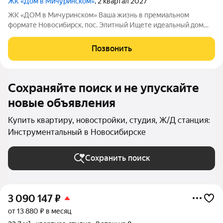
ЖК «Дом в Мичуринском»
, 2 квартал 2027
ЖК «ДОМ в Мичуринском» Ваша жизнь в премиальном
формате Новосибирск, пос. Элитный Ищете идеальный дом
для семьи? Наш новый ЖК это готовое решение! Район мечты:
Уютный посёлок Элитный. Зелёная, тихая и перспективная
Позвонить
локация с хорошей транспортной
Сохраняйте поиск и не упускайте
новые объявления
Купить квартиру, новостройки, студия, Ж/Д станция:
Инструментальный в Новосибирске
Сохранить поиск
3 090 147
₽
от 13 880 ₽ в месяц