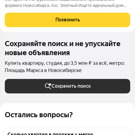
формате Новосибирск, пос. Элитный Ищете идеальный дом
для семьи? Наш новый ЖК это готовое решение! Район мечты:
Уютный посёлок Элитный. Зелёная, тихая и перспективная
Позвонить
локация с хорошей транспортной
Сохраняйте поиск и не упускайте
новые объявления
Купить квартиру, студия, до 3,5 млн ₽ за всё, метро:
Площадь Маркса в Новосибирске
Сохранить поиск
Остались вопросы?
Сколько квартир в продаже у метро