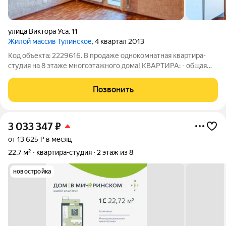
улица Виктора Уса
,
11
Жилой массив Тулинское
, 4 квартал 2013
Код объекта: 2229616. В продаже однокомнатная квартира-
студия на 8 этаже многоэтажного дома! КВАРТИРА: - общая
площадь квартиры составляет 19,5 кв. м - жилая зона ок.10 кв.
м - зона кухни 3 кв. м - совмещенный санузел - остекленная
Позвонить
лоджия - два лифт
3 033 347
₽
от 13 625 ₽ в месяц
22,7 м²
квартира-студия
2 этаж из 8
новостройка