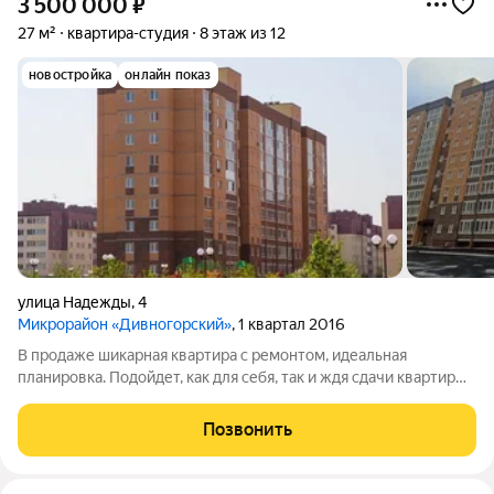
3 500 000
₽
27 м²
квартира-студия
8 этаж из 12
новостройка
онлайн показ
улица Надежды
,
4
Микрорайон «Дивногорский»
, 1 квартал 2016
В продаже шикарная квартира с ремонтом, идеальная
планировка. Подойдет, как для себя, так и ждя сдачи квартиры
в аренду! Успейте купить!! Звоните!
Позвонить