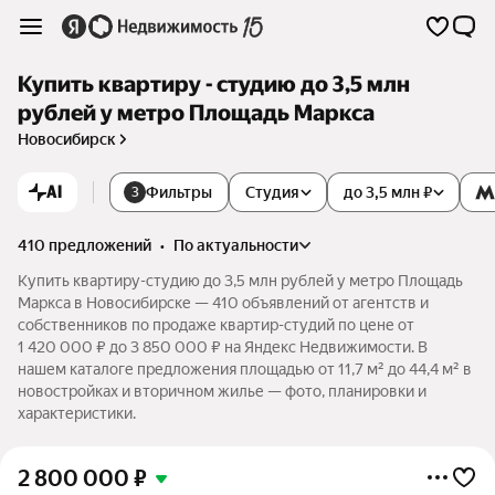
Купить квартиру - студию до 3,5 млн
рублей у метро Площадь Маркса
Новосибирск
AI
Фильтры
Студия
до 3,5 млн ₽
3
410 предложений
•
по актуальности
Купить квартиру-студию до 3,5 млн рублей у метро Площадь
Маркса в Новосибирске — 410 объявлений от агентств и
собственников по продаже квартир-студий по цене от
1 420 000 ₽ до 3 850 000 ₽ на Яндекс Недвижимости. В
нашем каталоге предложения площадью от 11,7 м² до 44,4 м² в
новостройках и вторичном жилье — фото, планировки и
характеристики.
2 800 000
₽