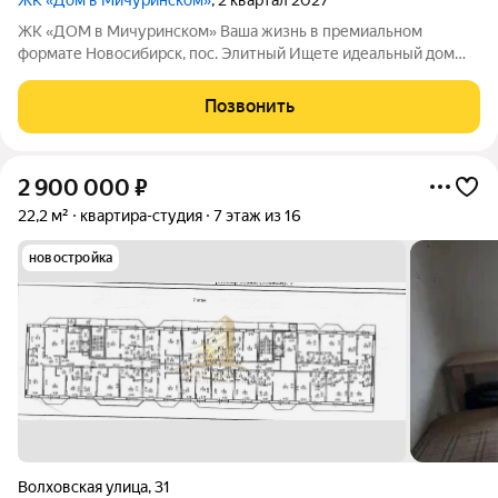
ЖК «Дом в Мичуринском»
, 2 квартал 2027
ЖК «ДОМ в Мичуринском» Ваша жизнь в премиальном
формате Новосибирск, пос. Элитный Ищете идеальный дом
для семьи? Наш новый ЖК это готовое решение! Район мечты:
Уютный посёлок Элитный. Зелёная, тихая и перспективная
Позвонить
локация с хорошей транспортной
2 900 000
₽
22,2 м²
квартира-студия
7 этаж из 16
новостройка
Волховская улица
,
31