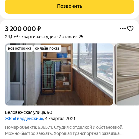
Уютный посёлок Элитный. Зелёная, тихая и перспективная
Позвонить
локация с хорошей транспортной
3 200 000
₽
24,1 м²
квартира-студия
7 этаж из 25
новостройка
онлайн показ
Беловежская улица
,
50
ЖК «Гвардейский»
, 4 квартал 2021
Номер объекта: 538571. Студия с отделкой и обстановкой.
Можно быстро заехать. Хорошая транспортная развязка,