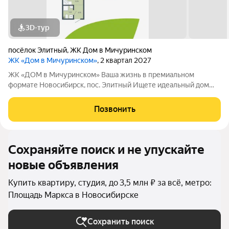
3D-тур
посёлок Элитный
,
ЖК Дом в Мичуринском
ЖК «Дом в Мичуринском»
, 2 квартал 2027
ЖК «ДОМ в Мичуринском» Ваша жизнь в премиальном
формате Новосибирск, пос. Элитный Ищете идеальный дом
для семьи? Наш новый ЖК это готовое решение! Район мечты:
Уютный посёлок Элитный. Зелёная, тихая и перспективная
Позвонить
локация с хорошей транспортной
Сохраняйте поиск и не упускайте
новые объявления
Купить квартиру, студия, до 3,5 млн ₽ за всё, метро:
Площадь Маркса в Новосибирске
Сохранить поиск