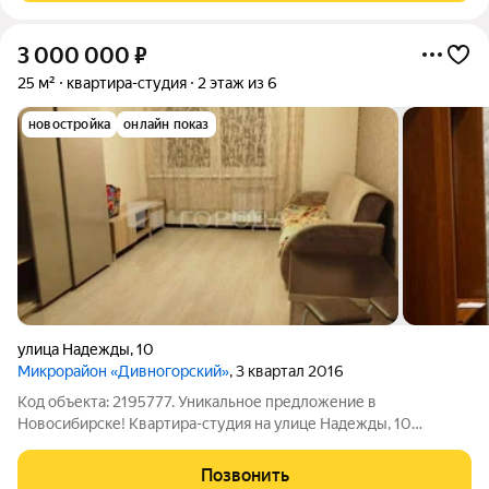
3 000 000
₽
25 м²
квартира-студия
2 этаж из 6
новостройка
онлайн показ
улица Надежды
,
10
Микрорайон «Дивногорский»
, 3 квартал 2016
Код объекта: 2195777. Уникальное предложение в
Новосибирске! Квартира-студия на улице Надежды, 10
идеальный выбор для молодых специалистов и студентов.
Просторная студия с общей площадью 25 кв. м предлагает
Позвонить