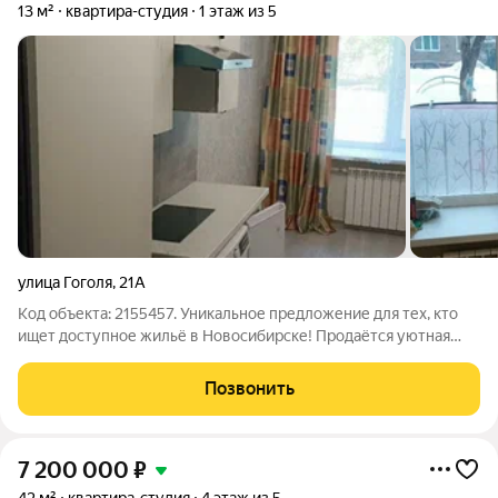
13 м²
квартира-студия
1 этаж из 5
улица Гоголя
,
21А
Код объекта: 2155457. Уникальное предложение для тех, кто
ищет доступное жильё в Новосибирске! Продаётся уютная
студия площадью 13 кв. м на улице Гоголя, 21А. Квартира-
студия расположена на первом этаже пятиэтажного
Позвонить
кирпичного дома 1960 года
7 200 000
₽