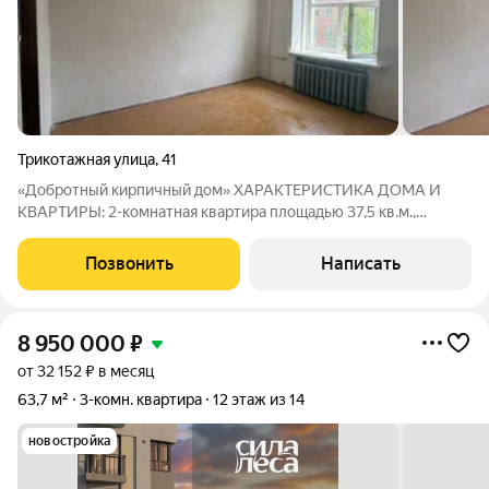
Трикотажная улица
,
41
«Добротный кирпичный дом» ХАРАКТЕРИСТИКА ДОМА И
КВАРТИРЫ: 2-комнатная квартира площадью 37,5 кв.м.,
расположена на 3 этаже, что обеспечивает много света и
отсутствие шума с улицы Дом - 1950 г постройки: толстые
Позвонить
Написать
кирпичные стены (хорошая тепло- и
8 950 000
₽
от 32 152 ₽ в месяц
63,7 м²
3-комн. квартира
12 этаж из 14
новостройка