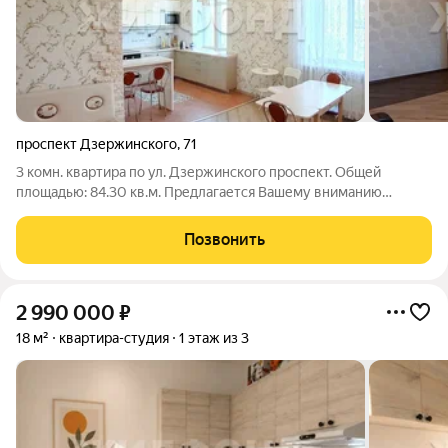
проспект Дзержинского
,
71
3 комн. квартира по ул. Дзержинского проспект. Общей
площадью: 84.30 кв.м. Предлагается Вашему вниманию
большая полногабаритная квартира. В квартире выполнен
ремонт с использованием современных дорогостоящих
Позвонить
материалов. После ремонта никто не
2 990 000
₽
18 м²
квартира-студия
1 этаж из 3