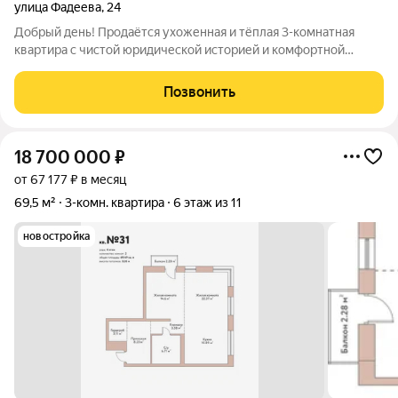
улица Фадеева
,
24
Добрый день! Продаётся ухоженная и тёплая 3-комнатная
квартира с чистой юридической историей и комфортной
планировкой! Продажа БЕЗ КОМИССИИ! Безопасно
юридически сопровождаем Вашу сделку , деятельность
Позвонить
нашего агентства застрахована на 20.000.000 р.
18 700 000
₽
от 67 177 ₽ в месяц
69,5 м²
3-комн. квартира
6 этаж из 11
новостройка