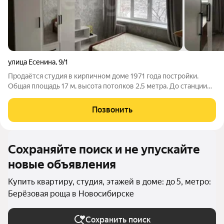
улица Есенина
,
9/1
Продаётся студия в кирпичном доме 1971 года постройки.
Общая площадь 17 м, высота потолков 2,5 метра. До станции
метро «Золотая Нива» можно дойти пешком за 15 минут, до
берёзовой рощи доехать за 1520 минут. Внутри выполнен
Позвонить
качественный ремонт,
Сохраняйте поиск и не упускайте
новые объявления
Купить квартиру, студия, этажей в доме: до 5, метро:
Берёзовая роща в Новосибирске
Сохранить поиск