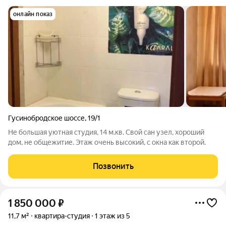
онлайн показ
Гусинобродское шоссе
,
19/1
Не большая уютная студия, 14 м.кв. Свой сан узел, хороший
дом, не общежитие. Этаж очень высокий, с окна как второй.
Позвонить
1 850 000
₽
11,7 м²
квартира-студия
1 этаж из 5