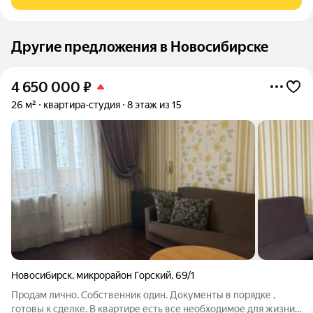
ремонтом и
Другие предложения в Новосибирске
4 650 000
₽
26 м²
квартира-студия
8 этаж из 15
Новосибирск
,
микрорайон Горский
,
69/1
Продам лично. Собственник один. Документы в порядке ,
готовы к сделке. В квартире есть все необходимое для жизни.