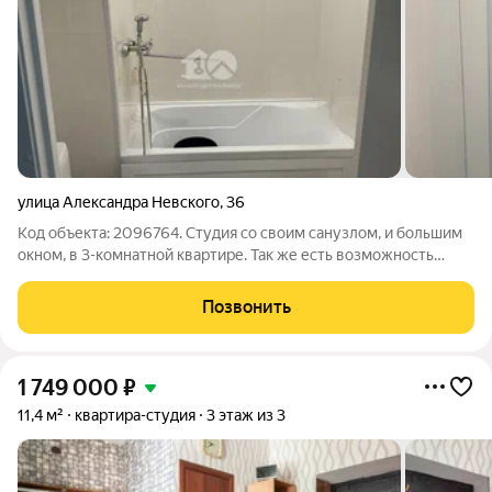
улица Александра Невского
,
36
Код объекта: 2096764. Студия со своим санузлом, и большим
окном, в 3-комнатной квартире. Так же есть возможность
пользоваться местами общего пользования в квартире. Тихий
двор, вся инфраструктура, школа и детсад.
Позвонить
1 749 000
₽
11,4 м²
квартира-студия
3 этаж из 3