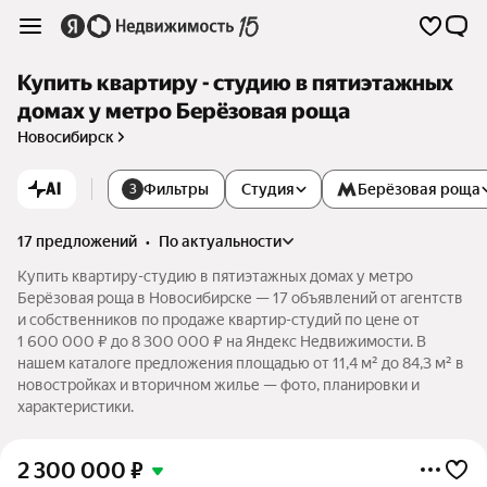
Купить квартиру - студию в пятиэтажных
домах у метро Берёзовая роща
Новосибирск
AI
Фильтры
Студия
Берёзовая роща
3
17 предложений
•
по актуальности
Купить квартиру-студию в пятиэтажных домах у метро
Берёзовая роща в Новосибирске — 17 объявлений от агентств
и собственников по продаже квартир-студий по цене от
1 600 000 ₽ до 8 300 000 ₽ на Яндекс Недвижимости. В
нашем каталоге предложения площадью от 11,4 м² до 84,3 м² в
новостройках и вторичном жилье — фото, планировки и
характеристики.
2 300 000
₽