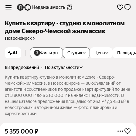
Купить квартиру - студию в монолитном
доме Северо-Чемской жилмассив
Новосибирск
AI
Фильтры
Студия
Цена
Площадь
3
88 предложений
•
по актуальности
Купить квартиру-студию в монолитном доме - Северо-
Чемской жилмассив, в Новосибирске — 88 объявлений от
агентств и собственников по продаже квартир-студий по цене
от 3 800 000 ₽ до 6 210 000 ₽ на Яндекс Недвижимости. В
нашем каталоге предложения площадью от 26,1 м² до 45,1 м² в
новостройках и вторичном жилье — фото, планировки и
характеристики.
5 355 000
₽