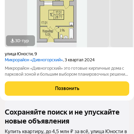
3D-тур
улица Юности
,
9
Микрорайон «Дивногорский»
, 3 квартал 2024
Микрорайон «Дивногорский» это готовые кирпичные дома с
парковой зоной и большим выбором планировочных решений.
Квартиры продаются под ключ или под самоотделку - на ваш
выбор. Во дворе просторные детские и спортивные площадки
Позвонить
с безопасным покрытием.
Сохраняйте поиск и не упускайте
новые объявления
Купить квартиру, до 4,5 млн ₽ за всё, улица Юности в