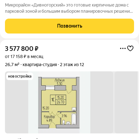
Микрорайон «Дивногорский» это готовые кирпичные дома с
парковой зоной и большим выбором планировочных решений.
Квартиры продаются под ключ или под самоотделку - на ваш
выбор. Во дворе просторные детские и спортивные площадки
Позвонить
с безопасным покрытием.
3 577 800
₽
от 17 158 ₽ в месяц
26,7 м²
квартира-студия
2 этаж из 12
новостройка