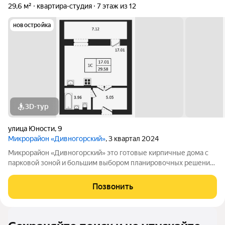
29,6 м²
квартира-студия
7 этаж из 12
новостройка
3D-тур
улица Юности
,
9
Микрорайон «Дивногорский»
, 3 квартал 2024
Микрорайон «Дивногорский» это готовые кирпичные дома с
парковой зоной и большим выбором планировочных решений.
Квартиры продаются под ключ или под самоотделку - на ваш
выбор. Во дворе просторные детские и спортивные площадки
Позвонить
с безопасным покрытием.