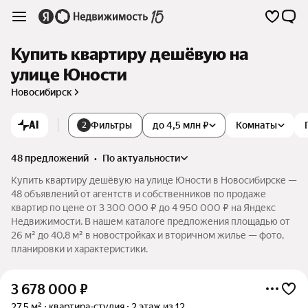
Купить квартиру дешёвую на
улице Юности
Новосибирск
AI
Фильтры
до 4,5 млн ₽
Комнаты
2
48 предложений
•
по актуальности
Купить квартиру дешёвую на улице Юности в Новосибирске —
48 объявлений от агентств и собственников по продаже
квартир по цене от 3 300 000 ₽ до 4 950 000 ₽ на Яндекс
Недвижимости. В нашем каталоге предложения площадью от
26 м² до 40,8 м² в новостройках и вторичном жилье — фото,
планировки и характеристики.
3 678 000
₽
27,5 м²
квартира-студия
2 этаж из 12