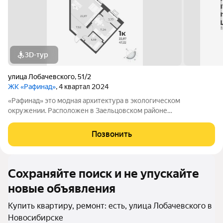
3D-тур
улица Лобачевского
,
51/2
ЖК «Рафинад»
, 4 квартал 2024
«Рафинад» это модная архитектура в экологическом
окружении. Расположен в Заельцовском районе
Новосибирска, в микрорайоне Стрижи. Отделка white box,
остеклённые лоджии, корзина для установки кондиционера.
Позвонить
Рядом: два озера, фермерский рынок,
Сохраняйте поиск и не упускайте
новые объявления
Купить квартиру, ремонт: есть, улица Лобачевского в
Новосибирске