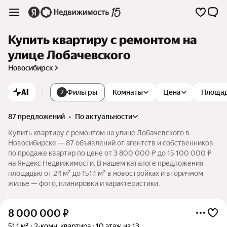
Купить квартиру с ремонтом на
улице Лобачевского
Новосибирск
AI
Фильтры
Комнаты
Цена
Площа
2
87 предложений
•
по актуальности
Купить квартиру с ремонтом на улице Лобачевского в
Новосибирске — 87 объявлений от агентств и собственников
по продаже квартир по цене от 3 800 000 ₽ до 15 100 000 ₽
на Яндекс Недвижимости. В нашем каталоге предложения
площадью от 24 м² до 151,1 м² в новостройках и вторичном
жилье — фото, планировки и характеристики.
8 000 000
₽
51,1 м²
2-комн. квартира
10 этаж из 13