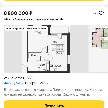
8 800 000
₽
56 м²
1-комн. квартира
5 этаж из 25
новостройка
онлайн показ
улица Гоголя
,
222
ЖК «Рубин»
, 1 квартал 2025
В продаже отличная квартира. Подходит под ипотеку. Хорошая
локация, не далеко от центра города. Садики, школы и
магазины находятся в пешей доступности. Нет обременения.
Чистая юридически. Звоните!
Позвонить