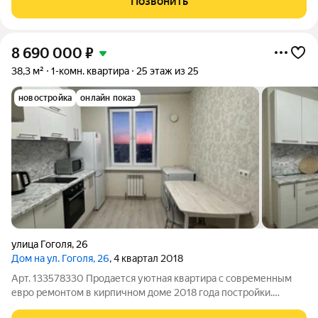
Позвонить
планировка; - витражное остекление, стильная
8 690 000
₽
38,3 м²
1-комн. квартира
25 этаж из 25
новостройка
онлайн показ
улица Гоголя
,
26
Дом на ул. Гоголя, 26
, 4 квартал 2018
Арт. 133578330 Продается уютная квартира с современным
евро ремонтом в кирпичном доме 2018 года постройки.
Просторная кухня площадью 10 м станет отличным местом для