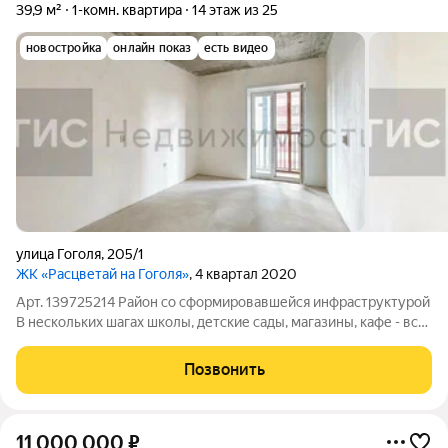
39,9 м²
1-комн. квартира
14 этаж из 25
новостройка
онлайн показ
есть видео
улица Гоголя
,
205/1
ЖК «Расцветай на Гоголя»
, 4 квартал 2020
Арт. 139725214 Район со сформировавшейся инфраструктурой
В нескольких шагах школы, детские сады, магазины, кафе - всё
необходимое есть До метро "Березовая Роща" 10 минут
ходьбы, где и находится крупный парк для прогулок Квартал
Позвонить
состоит из трех домов,
11 000 000
₽