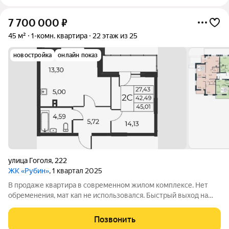
7 700 000
₽
45 м²
1-комн. квартира
22 этаж из 25
новостройка
онлайн показ
улица Гоголя
,
222
ЖК «Рубин»
, 1 квартал 2025
В продаже квартира в современном жилом комплексе. Нет
обременения, мат кап не использовался. Быстрый выход на
сделку. Звоните
Позвонить