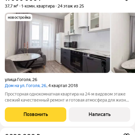
37,7 м²
1-комн. квартира
24 этаж из 25
новостройка
улица Гоголя
,
26
Дом на ул. Гоголя, 26
, 4 квартал 2018
Просторная однокомнатная квартира на 24-м видовом этаже
свежий качественный ремонт и готовая атмосфера для жизни.
Дом расположен буквально в двух минутах от метро
«Сибирская» и «Красный проспект», рядом ТЦ «Галерея»,
Позвонить
Написать
Центральный рынок, Центральный