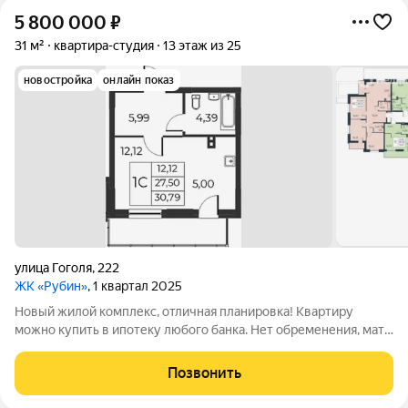
5 800 000
₽
31 м²
квартира-студия
13 этаж из 25
новостройка
онлайн показ
улица Гоголя
,
222
ЖК «Рубин»
, 1 квартал 2025
Новый жилой комплекс, отличная планировка! Квартиру
можно купить в ипотеку любого банка. Нет обременения, мат
кап не использовался. Звоните.
Позвонить