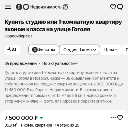
Купить студию или 1-комнатную квартиру
эконом класса на улице Гоголя
Новосибирск
AI
Фильтры
Студия, 1 комн.
Цена
3
35 предложений
•
по актуальности
Купить студию или 1-комнатную квартиру эконом класса на
улице Гоголя в Новосибирске — 35 объявлений от агентств и
собственников по продаже квартир по цене от 2 300 000 ₽ до
11 480 000 ₽ на Яндекс Недвижимости. В нашем каталоге
предложения площадью от 13 м² до 56 м² в новостройках и
вторичном жилье — фото, планировки и характеристики.
7 500 000
₽
39,9 м²
1-комн. квартира
14 этаж из 25