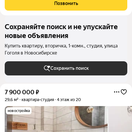
кулинарных экспериментов. В квартире совмещенный
Позвонить
санузел, что обеспечивает
Сохраняйте поиск и не упускайте
новые объявления
Купить квартиру, вторичка, 1-комн., студия, улица
Гоголя в Новосибирске
Сохранить поиск
7 900 000
₽
29,6 м²
квартира-студия
4 этаж из 20
новостройка