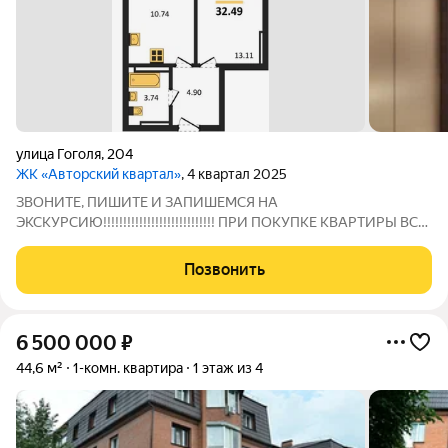
улица Гоголя
,
204
ЖК «Авторский квартал»
, 4 квартал 2025
ЗВОНИТЕ, ПИШИТЕ И ЗАПИШЕМСЯ НА
ЭКСКУРСИЮ!!!!!!!!!!!!!!!!!!!!!!!!!!!! ПРИ ПОКУПКЕ КВАРТИРЫ ВСЕ
УСЛУГИ АБСОЛЮТНО БЕСПЛАТНЫ !!!!!!!!!!!!!!!!!!!!!!!!!!!!!!!!!!!!!!
ПОМОЩЬ В ПОЛУЧЕНИИ ИПОТЕКИ!!!!!!!!!!!!!!!!!!!!!!!!!!!!!!!!!!!!!!!!!
Позвонить
Проект комфорт-класса
6 500 000
₽
44,6 м²
1-комн. квартира
1 этаж из 4