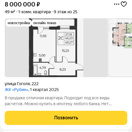
8 000 000
₽
49 м²
1-комн. квартира
9 этаж из 25
новостройка
онлайн показ
улица Гоголя
,
222
ЖК «Рубин»
, 1 квартал 2025
В продаже отличная квартира. Подходит под все виды
расчетов. Можно купить в ипотеку любого банка. Нет
юридических нюансов. - Подробная информация по телефону.
Позвонить