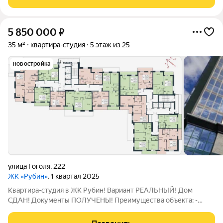
5 850 000
₽
35 м²
квартира-студия
5 этаж из 25
новостройка
улица Гоголя
,
222
ЖК «Рубин»
, 1 квартал 2025
Квартира-студия в ЖК Рубин! Вариант РЕАЛЬНЫЙ! Дом
СДАН! Документы ПОЛУЧЕНЫ! Преимущества объекта: -
новостройка класса комфорт+; - квартира с качественной
чистовой отделкой; - функциональная современная