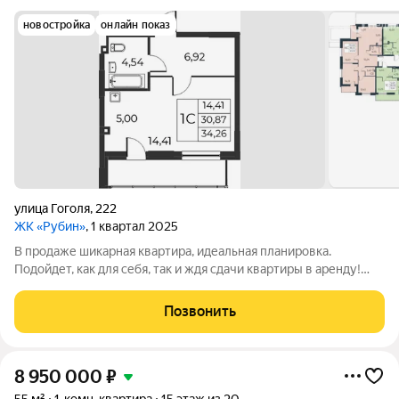
новостройка
онлайн показ
улица Гоголя
,
222
ЖК «Рубин»
, 1 квартал 2025
В продаже шикарная квартира, идеальная планировка.
Подойдет, как для себя, так и ждя сдачи квартиры в аренду!
Успейте купить!! Звоните!
Позвонить
8 950 000
₽