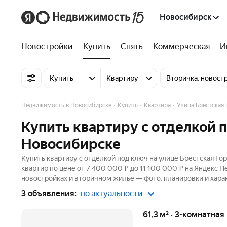
Новосибирск
Новостройки
Купить
Снять
Коммерческая
И
Купить
Квартиру
Вторичка, новост
Недвижимость в Новосибирске
Купить
Квартира
Улица Брестская 
Купить квартиру с отделкой п
Новосибирске
Купить квартиру с отделкой под ключ на улице Брестская Го
квартир по цене от 7 400 000 ₽ до 11 100 000 ₽ на Яндекс Н
новостройках и вторичном жилье — фото, планировки и хара
3 объявления:
по актуальности
61,3 м² · 3-комнатна