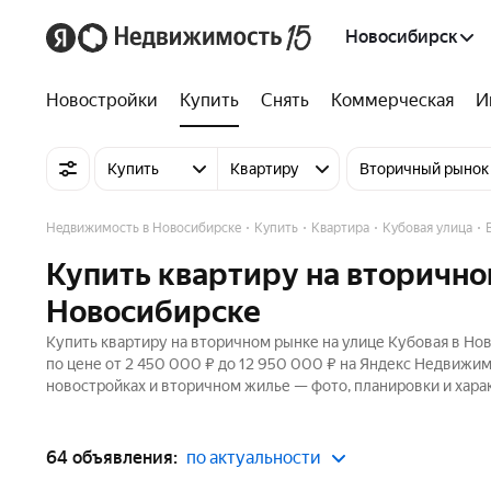
Новосибирск
Новостройки
Купить
Снять
Коммерческая
И
Купить
Квартиру
Вторичный рынок
Недвижимость в Новосибирске
Купить
Квартира
Кубовая улица
Купить квартиру на вторично
Новосибирске
Купить квартиру на вторичном рынке на улице Кубовая в Но
по цене от 2 450 000 ₽ до 12 950 000 ₽ на Яндекс Недвижим
новостройках и вторичном жилье — фото, планировки и хара
64 объявления:
по актуальности