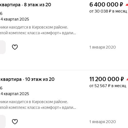
6 400 000
₽
я квартира · 8 этаж из 20
от 30 038 ₽ в месяц
16
, 4 квартал 2025
ики находится в Кировском районе.
ого центра, но в районе с развитой
зиционно жилой квартал состоит из трёх
1 января 2020
11 200 000
₽
я квартира · 10 этаж из 20
от 52 567 ₽ в месяц
16
, 4 квартал 2025
ики находится в Кировском районе.
ого центра, но в районе с развитой
зиционно жилой квартал состоит из трёх
1 января 2020