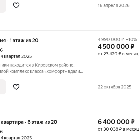
зиционно жилой квартал состоит из трёх
16 апреля 2026
4 990 000
₽
–10%
ия · 1 этаж из 20
4 500 000
₽
16
от 23 420 ₽ в месяц
, 4 квартал 2025
ики находится в Кировском районе.
ого центра, но в районе с развитой
зиционно жилой квартал состоит из трёх
22 октября 2025
6 400 000
₽
я квартира · 6 этаж из 20
от 30 038 ₽ в месяц
16
, 4 квартал 2025