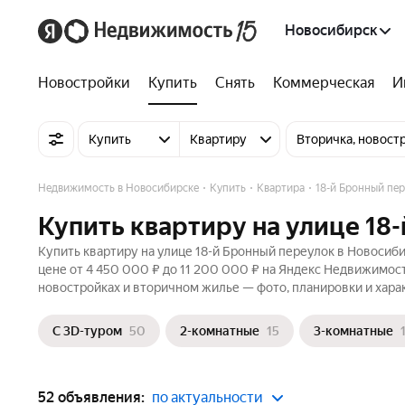
Новосибирск
Новостройки
Купить
Снять
Коммерческая
И
Купить
Квартиру
Вторичка, новост
Недвижимость в Новосибирске
Купить
Квартира
18-й Бронный пе
Купить квартиру на улице 18
Купить квартиру на улице 18-й Бронный переулок в Новосиби
цене от 4 450 000 ₽ до 11 200 000 ₽ на Яндекс Недвижимост
новостройках и вторичном жилье — фото, планировки и хара
С 3D-туром
50
2-комнатные
15
3-комнатные
52 объявления:
по актуальности