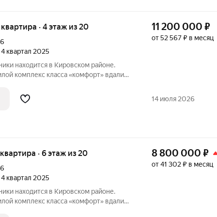
11 200 000
₽
я квартира · 4 этаж из 20
от 52 567 ₽ в месяц
16
, 4 квартал 2025
ики находится в Кировском районе.
ого центра, но в районе с развитой
зиционно жилой квартал состоит из трёх
14 июля 2026
8 800 000
₽
я квартира · 6 этаж из 20
от 41 302 ₽ в месяц
16
, 4 квартал 2025
ики находится в Кировском районе.
ого центра, но в районе с развитой