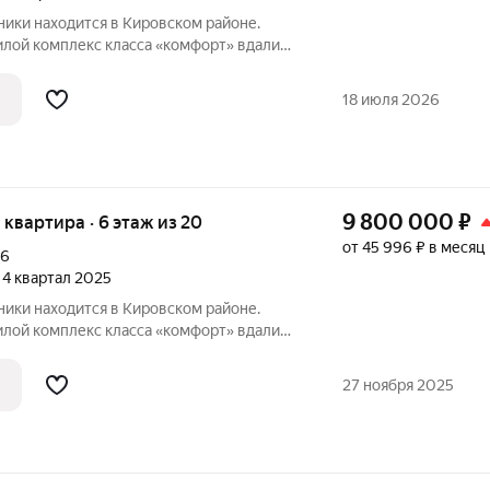
ики находится в Кировском районе.
ого центра, но в районе с развитой
зиционно жилой квартал состоит из трёх
18 июля 2026
9 800 000
₽
я квартира · 6 этаж из 20
от 45 996 ₽ в месяц
16
, 4 квартал 2025
ики находится в Кировском районе.
ого центра, но в районе с развитой
зиционно жилой квартал состоит из трёх
27 ноября 2025