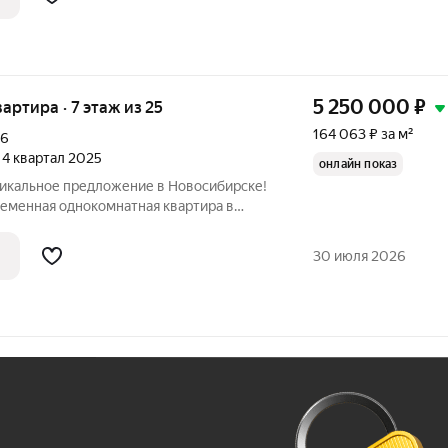
5 250 000
₽
вартира · 7 этаж из 25
164 063 ₽ за м²
16
, 4 квартал 2025
онлайн показ
никальное предложение в Новосибирске!
ременная однокомнатная квартира в
ной комфортности по адресу: 18-й
вартира расположена на 7-м этаже 8-
30 июля 2026
Ж