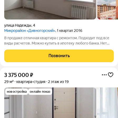
улица Надежды
,
4
Микрорайон «Дивногорский»
, 1 квартал 2016
В продаже отличная квартира с ремонтом. Подходит под все
виды расчетов. Можно купить в ипотеку любого банка. Нет
юридических нюансов. - Подробная информация по телефону.
Позвонить
3 375 000
₽
29 м²
квартира-студия
2 этаж из 19
новостройка
онлайн показ