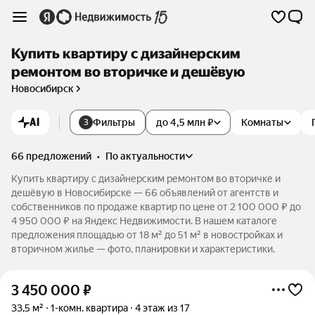
Купить квартиру с дизайнерским
ремонтом во вторичке и дешёвую
Новосибирск
AI
Фильтры
до 4,5 млн ₽
Комнаты
3
66 предложений
•
по актуальности
Купить квартиру с дизайнерским ремонтом во вторичке и
дешёвую в Новосибирске — 66 объявлений от агентств и
собственников по продаже квартир по цене от 2 100 000 ₽ до
4 950 000 ₽ на Яндекс Недвижимости. В нашем каталоге
предложения площадью от 18 м² до 51 м² в новостройках и
вторичном жилье — фото, планировки и характеристики.
3 450 000
₽
33,5 м²
1-комн. квартира
4 этаж из 17