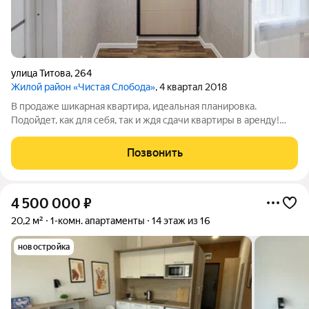
улица Титова
,
264
Жилой район «Чистая Слобода»
, 4 квартал 2018
В продаже шикарная квартира, идеальная планировка.
Подойдет, как для себя, так и ждя сдачи квартиры в аренду!
Успейте купить!! Звоните!
Позвонить
4 500 000
₽
20,2 м²
1-комн. апартаменты
14 этаж из 16
новостройка