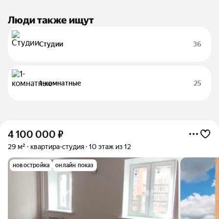
Люди также ищут
Студии
36
1-комнатные
25
4 100 000
₽
29 м²
квартира-студия
10 этаж из 12
новостройка
онлайн показ