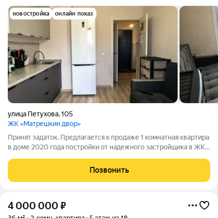
новостройка
онлайн показ
улица Петухова
,
105
ЖК «Матрешкин двор»
Принят задаток. Предлагается к продаже 1 комнатная квартира
в доме 2020 года постройки от надежного застройщика в ЖК
«Матрёшки двор» Жилой комплекс «Матрёшки Двор»
построен с привлечением новейших технологических
Позвонить
решений и качественных материалов.
4 000 000
₽