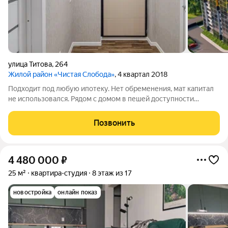
улица Титова
,
264
Жилой район «Чистая Слобода»
, 4 квартал 2018
Подходит под любую ипотеку. Нет обременения, мат капитал
не использовался. Рядом с домом в пешей доступности
расположены школы, садики, магазины, аптеки, спортивные
секции. Звоните!
Позвонить
4 480 000
₽
25 м²
квартира-студия
8 этаж из 17
новостройка
онлайн показ