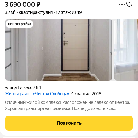
3 690 000
₽
32 м²
квартира-студия
12 этаж из 19
новостройка
улица Титова
,
264
Жилой район «Чистая Слобода»
, 4 квартал 2018
Отличный жилой комплекс! Расположен не далеко от центра.
Хорошая транспортная развязка. Возле дома есть вся
инфраструктура. Подходит любая ипотечная программа
любого банка. Звоните, задавайте вопросы!
Позвонить