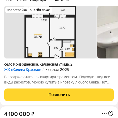
36 м²
2-комн. квартира
5 этаж из 18
новостройка
онлайн показ
село Криводановка
,
Калиновая улица
,
2
ЖК «Калина Красная»
, 1 квартал 2025
В продаже отличная квартира с ремонтом . Подходит под все
виды расчетов. Можно купить в ипотеку любого банка. Нет
юридических нюансов. - Подробная информация по телефону.
Позвонить
4 100 000
₽