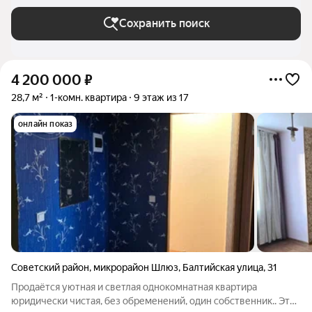
Сохранить поиск
4 200 000
₽
28,7 м²
1-комн. квартира
9 этаж из 17
онлайн показ
Советский район
,
микрорайон Шлюз
,
Балтийская улица
,
31
Продаётся уютная и светлая однокомнатная квартира
юридически чистая, без обременений, один собственник.. Это