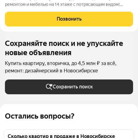
ремонтом и мебелью на 14 этаже с потрясающим видом!
Предлагаем вашему вниманию квартиру-студию в
современном доме комфорт-класса, построенном в 2013 году,
Позвонить
расположенном в микрорайоне Весенний.
Сохраняйте поиск и не упускайте
новые объявления
Купить квартиру, вторичка, до 4,5 млн ₽ за всё,
ремонт: дизайнерский в Новосибирске
Сохранить поиск
Остались вопросы?
Сколько квартир в продаже в Новосибирске