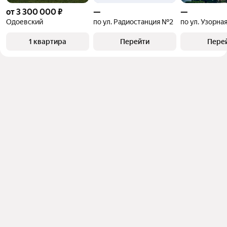
от 3 300 000 ₽
—
—
Одоевский
по ул. Радиостанция №2
по ул. Узорна
1 квартира
Перейти
Пере